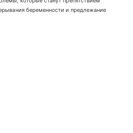
облемы, которые станут препятствием
прерывания беременности и предлежание