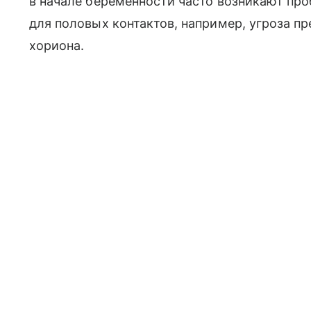
в начале беременности часто возникают пр
для половых контактов, например, угроза 
хориона.