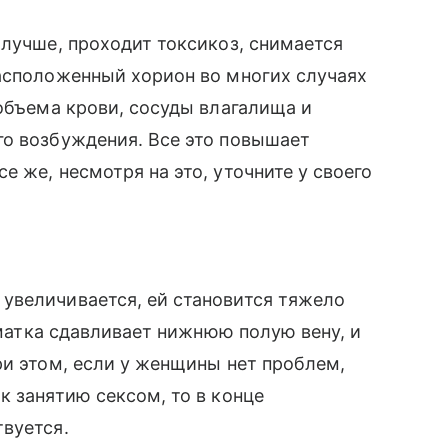
 лучше, проходит токсикоз, снимается
асположенный хорион во многих случаях
 объема крови, сосуды влагалища и
го возбуждения. Все это повышает
е же, несмотря на это, уточните у своего
увеличивается, ей становится тяжело
о матка сдавливает нижнюю полую вену, и
ри этом, если у женщины нет проблем,
к занятию сексом, то в конце
вуется.