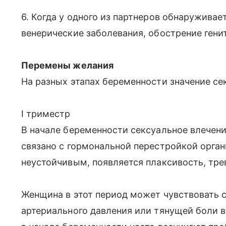
6. Когда у одного из партнеров обнаруживае
венерические заболевания, обострение генит
Перемены желания
На разных этапах беременности значение се
I триместр
В начале беременности сексуальное влечени
связано с гормональной перестройкой орга
неустойчивым, появляется плаксивость, тр
Женщина в этот период может чувствовать с
артериального давления или тянущей боли 