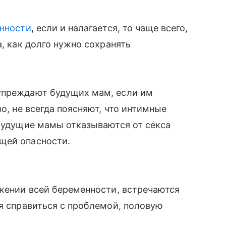
енности
, если и налагается, то чаще всего,
а, как долго нужно сохранять
дупреждают будущих мам, если им
о, не всегда поясняют, что интимные
 будущие мамы отказываются от секса
щей опасности.
жении всей беременности, встречаются
я справиться с проблемой, половую