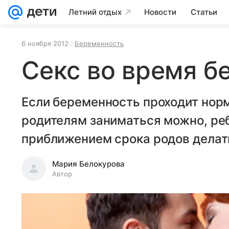
Летний отдых
Новости
Статьи
6 ноября 2012
Беременность
Секс во время б
Если беременность проходит нор
родителям заниматься можно, ребе
приближением срока родов делат
Мария Белокурова
Автор