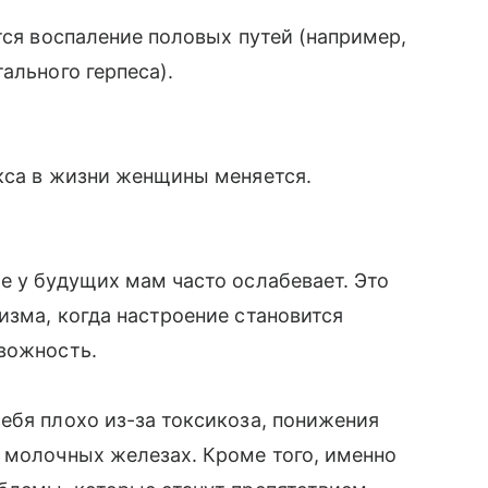
тся воспаление половых путей (например,
ального герпеса).
кса в жизни женщины меняется.
е у будущих мам часто ослабевает. Это
низма, когда настроение становится
евожность.
ебя плохо из-за токсикоза, понижения
в молочных железах. Кроме того, именно