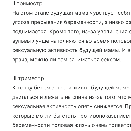
II триместр
На этом этапе будущая мама чувствует себя
угроза прерывания беременности, а низко р
поднимается. Кроме того, из-за увеличения
вульвы лучше наполняются во время полово
сексуальную активность будущей мамы. И вс
врача, можно ли вам заниматься сексом.
III триместр
К концу беременности живот будущей мамы 
двигаться и лежать на спине из-за того, чт
сексуальная активность опять снижается. П
которые могли бы стать противопоказанием 
беременности половая жизнь очень приветст