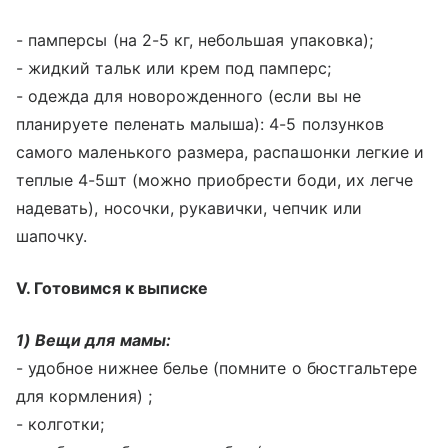
- памперсы (на 2-5 кг, небольшая упаковка);
- жидкий тальк или крем под памперс;
- одежда для новорожденного (если вы не
планируете пеленать малыша): 4-5 ползунков
самого маленького размера, распашонки легкие и
теплые 4-5шт (можно приобрести боди, их легче
надевать), носочки, рукавички, чепчик или
шапочку.
V. Готовимся к выписке
1) Вещи для мамы:
- удобное нижнее белье (помните о бюстгальтере
для кормления) ;
- колготки;