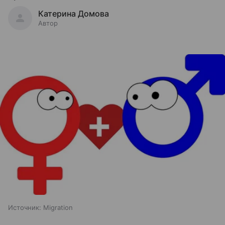
Катерина Домова
Автор
Источник:
Migration