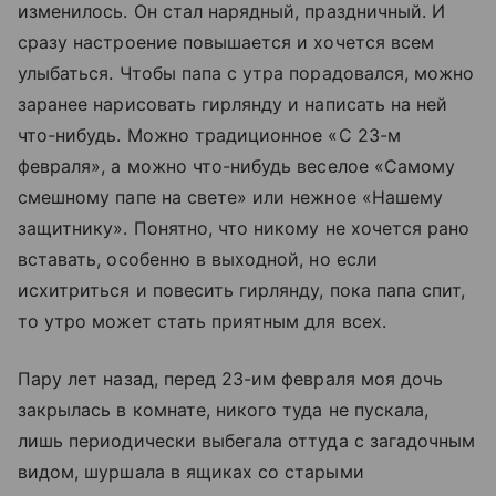
изменилось. Он стал нарядный, праздничный. И
сразу настроение повышается и хочется всем
улыбаться. Чтобы папа с утра порадовался, можно
заранее нарисовать гирлянду и написать на ней
что-нибудь. Можно традиционное «С 23-м
февраля», а можно что-нибудь веселое «Самому
смешному папе на свете» или нежное «Нашему
защитнику». Понятно, что никому не хочется рано
вставать, особенно в выходной, но если
исхитриться и повесить гирлянду, пока папа спит,
то утро может стать приятным для всех.
Пару лет назад, перед 23-им февраля моя дочь
закрылась в комнате, никого туда не пускала,
лишь периодически выбегала оттуда с загадочным
видом, шуршала в ящиках со старыми