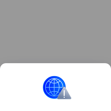
Читайте также:
Открытки к 23 Февраля:
пошаговый мастер-класс
праздник
подарки