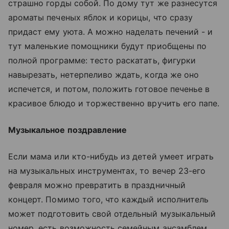
страшно горды собой. По дому тут же разнесутся
ароматы печеных яблок и корицы, что сразу
придаст ему уюта. А можно наделать печений - и
тут маленькие помощники будут приобщены по
полной программе: тесто раскатать, фигурки
навырезать, нетерпеливо ждать, когда же оно
испечется, и потом, положить готовое печенье в
красивое блюдо и торжественно вручить его папе.
Музыкальное поздравление
Если мама или кто-нибудь из детей умеет играть
на музыкальных инструментах, то вечер 23-его
февраля можно превратить в праздничный
концерт. Помимо того, что каждый исполнитель
может подготовить свой отдельный музыкальный
номер, есть возможность семейным ансамблем