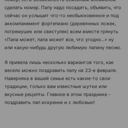
сделать номер. Папу надо посадить, объявить, что
сейчас он услышит что-то необыкновенное и под
аккомпанемент фортепиано (деревянных ложек,
погремушек или свистулек) всем вместе грянуть
«Папа может, папа может все, что угодно...» ну
или какую-нибудь другую любимую папину песню.
Я привела лишь несколько вариантов того, как
весело можно поздравить папу на 23-е февраля.
Наверняка в вашей семье есть какие-то свои
традиции, только вам известные шутки или
вкусные рецепты. Главное в этом празднике -
поздравить пап искренне и с любовью!