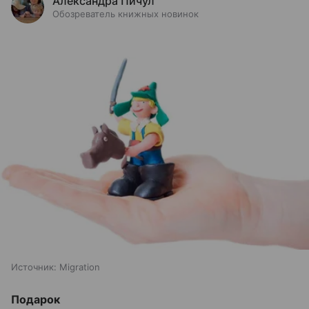
Александра Пичул
Обозреватель книжных новинок
Источник:
Migration
Подарок