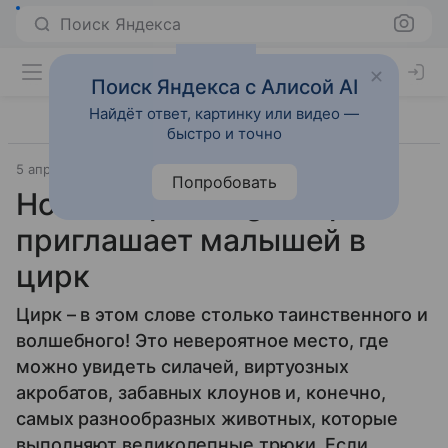
Поиск Яндекса
Поиск Яндекса с Алисой AI
Найдёт ответ, картинку или видео —
быстро и точно
5 апреля 2013
1 год - 3 года
Попробовать
Новая серия Lego Duplo
приглашает малышей в
цирк
Цирк – в этом слове столько таинственного и
волшебного! Это невероятное место, где
можно увидеть силачей, виртуозных
акробатов, забавных клоунов и, конечно,
самых разнообразных животных, которые
выполняют великолепные трюки. Если