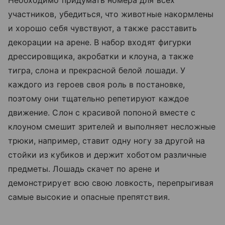
Необходимо придумать номера для всех
участников, убедиться, что животные накормлены
и хорошо себя чувствуют, а также расставить
декорации на арене. В набор входят фигурки
дрессировщика, акробатки и клоуна, а также
тигра, слона и прекрасной белой лошади. У
каждого из героев своя роль в постановке,
поэтому они тщательно репетируют каждое
движение. Слон с красивой попоной вместе с
клоуном смешит зрителей и выполняет несложные
трюки, например, ставит одну ногу за другой на
стойки из кубиков и держит хоботом различные
предметы. Лошадь скачет по арене и
демонстрирует всю свою ловкость, перепрыгивая
самые высокие и опасные препятствия.