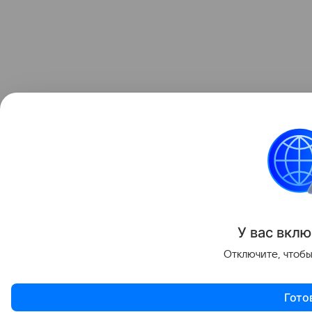
У вас вклю
Отключите, чтобы
Гото