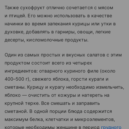
Также сухофрукт отлично сочетается с мясом
и птицей. Его можно использовать в качестве
начинки во время запекания курицы или утки в
духовке, добавлять в гарниры, овощи, легкие
десерты, кисломолочные продукты.
Один из самых простых и вкусных салатов с этим
продуктом состоит всего из четырех
ингредиентов: отварного куриного филе (около
400–500 г), свежего яблока, горсти кураги и
сметаны. Курицу и курагу необходимо измельчить,
яблоко — очистить от кожуры и натереть на
крупной терке. Все смешать и заправить
сметаной. В одной порции блюда содержится
максимум белка, клетчатки и микроэлементов,
которые необходимы женщине в период
грудного