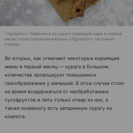
<figcaption> Разрешена ли курага кормящей маме в первый
месяц после рождения малыша </figcaption>
источник:
Freepik
Во-вторых, как отмечают некоторые кормящие
мамы в первый месяц — курага в большом
количестве провоцирует повышенное
газообразование у малышей. В этом случае стоит
на время воздержаться от необработанных
сухофруктов и пить только отвар из них, а
также понемногу есть запаренную курагу из
компота.