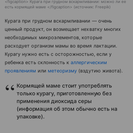
<figcaption> Курага при грудном вскармливании: можно ли ее
есть кормящей маме </figcaption>
источник:
Freepik
Курага при грудном вскармливании — очень
ценный продукт, он возмещает нехватку многих
необходимых микроэлементов, которые
расходует организм мамы во время лактации.
Курагу нужно есть с осторожностью, если у
ребенка есть склонность к
аллергическим
проявлениям
или
метеоризму
(вздутию живота).
Кормящей маме стоит употреблять
только курагу, приготовленную без
применения диоксида серы
(информация об этом обычно есть на
упаковке).