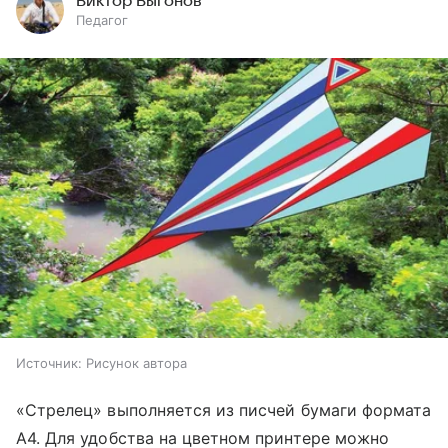
Виктор Выгонов
Педагог
Источник:
Рисунок автора
«Стрелец» выполняется из писчей бумаги формата
А4. Для удобства на цветном принтере можно