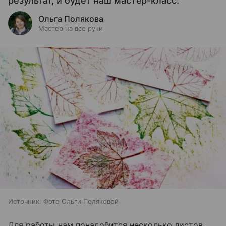
результат, и будет наш мастер-класс.
Ольга Полякова
Мастер на все руки
Источник:
Фото Ольги Поляковой
Для работы нам понадобится несколько листов