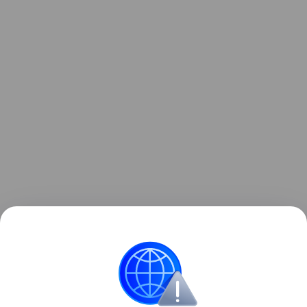
Читайте также:
Как сделать жвачку для рук и
воздушную массу для лепки