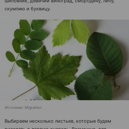
шиповник, девичий виноград, смородину, липу,
скумпию и буквицу.
Источник:
Migration
Выбираем несколько листьев, которые будем