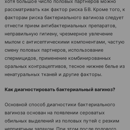
хотя большое число половых партнеров можно
рассматривать как фактор риска БВ. Кроме того, к
факторам риска бактериального вагиноза следует
отнести прием антибактериальных препаратов,
неправильную гигиену, чрезмерное увлечение
мылом с антисептическими компонентами, частую
смену половых партнеров, использование
спермицидов, применение комбинированных
оральных контрацептивов, тесное нижнее белье из
ненатуральных тканей и другие факторы.
Как диагностировать бактериальный вагиноз?
Основной способ диагностики бактериального
вагиноза основан на появлении сероватых
обильных выделений из половых путей с резким
неприятным запахом. При этом после полового