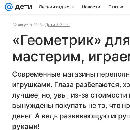
Летний отдых
Новости
Статьи
22 августа 2013
Дети 3-7 лет
«Геометрик» для
мастерим, играе
Современные магазины перепол
игрушками. Глаза разбегаются, х
лучшее, но, увы, из-за стоимости
вынуждены покупать не то, что нра
денег. А ведь развивающую игру
руками!