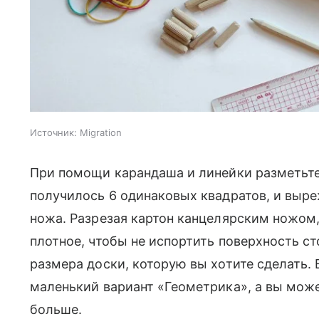
Источник:
Migration
При помощи карандаша и линейки разметьте 
получилось 6 одинаковых квадратов, и выр
ножа. Разрезая картон канцелярским ножом, 
плотное, чтобы не испортить поверхность ст
размера доски, которую вы хотите сделать. 
маленький вариант «Геометрика», а вы может
больше.