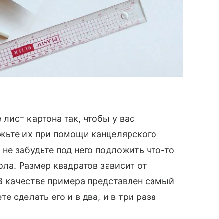
лист картона так, чтобы у вас
ежьте их при помощи канцелярского
не забудьте под него подложить что-то
ола. Размер квадратов зависит от
В качестве примера представлен самый
е сделать его и в два, и в три раза