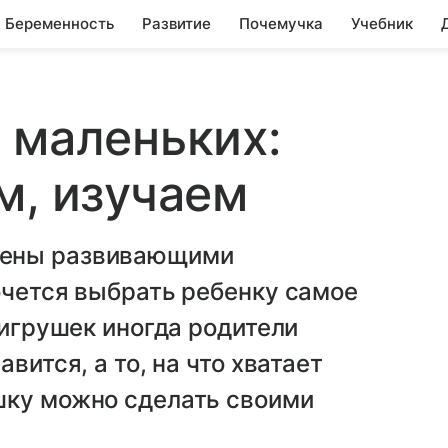
Беременность
Развитие
Почемучка
Учебник
 маленьких:
м, изучаем
нены развивающими
очется выбрать ребенку самое
 игрушек иногда родители
вится, а то, на что хватает
шку можно сделать своими