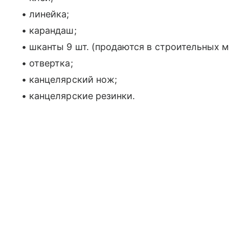
• линейка;
• карандаш;
• шканты 9 шт. (продаются в строительных м
• отвертка;
• канцелярский нож;
• канцелярские резинки.