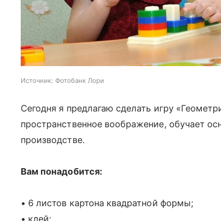
Источник:
Фотобанк Лори
Сегодня я предлагаю сделать игру «Геометр
пространственное воображение, обучает осн
производстве.
Вам понадобится:
• 6 листов картона квадратной формы;
• клей;