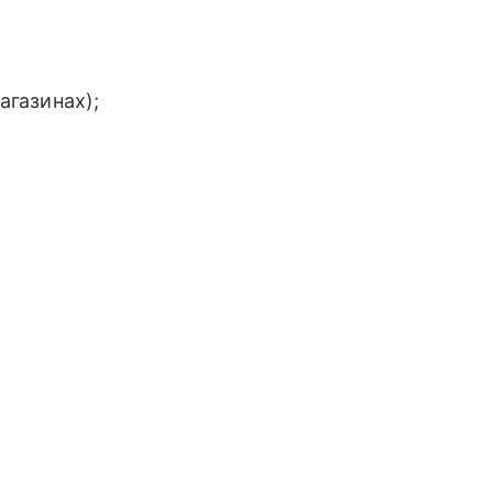
агазинах);