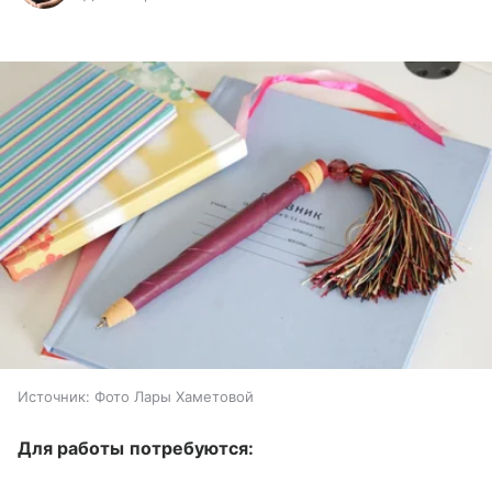
Источник:
Фото Лары Хаметовой
Для работы потребуются: