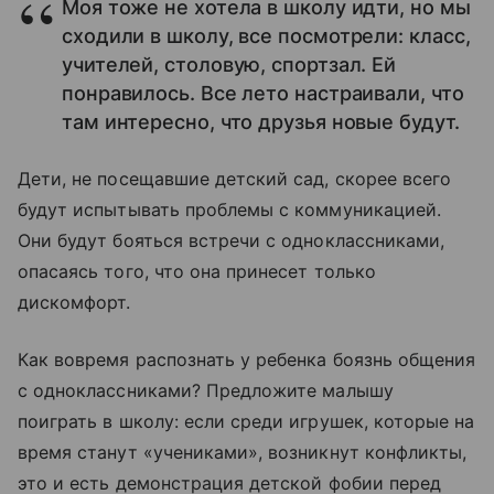
Моя тоже не хотела в школу идти, но мы
сходили в школу, все посмотрели: класс,
учителей, столовую, спортзал. Ей
понравилось. Все лето настраивали, что
там интересно, что друзья новые будут.
Дети, не посещавшие детский сад, скорее всего
будут испытывать проблемы с коммуникацией.
Они будут бояться встречи с одноклассниками,
опасаясь того, что она принесет только
дискомфорт.
Как вовремя распознать у ребенка боязнь общения
с одноклассниками? Предложите малышу
поиграть в школу: если среди игрушек, которые на
время станут «учениками», возникнут конфликты,
это и есть демонстрация детской фобии перед