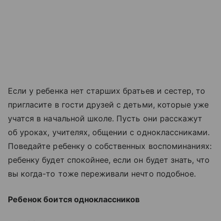
Если у ребенка нет старших братьев и сестер, то
пригласите в гости друзей с детьми, которые уже
учатся в начальной школе. Пусть они расскажут
об уроках, учителях, общении с одноклассниками.
Поведайте ребенку о собственных воспоминаниях:
ребенку будет спокойнее, если он будет знать, что
вы когда-то тоже переживали нечто подобное.
Ребенок боится одноклассников