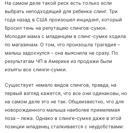
На самом деле такой риск есть только если
выбрать неподходящий для ребенка слинг. Три
года назад в США произошел инцидент, который
бросил тень на репутацию слингов-сумок.
Молодая мама с младенцем в слинг-сумке ходила
по магазинам. О том, что произошла трагедия –
малыш задохнулся – она выяснила не сразу. По
результатам ЧП в Америке из продажи были
изъяты все слинги-сумки.
Существует немало видов слингов, правда, на
первый взгляд кажется, что все они одинаковы, но
на самом деле это не так. Общеизвестно, что для
новорожденного малыша наиболее приемлемая
поза – лежа. Однако в слинге-сумке даже в этой
позиции младенец сталкивается с неудобствами: