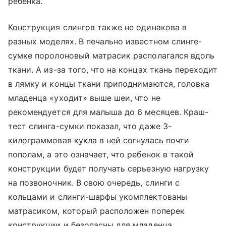
ребенка.
Конструкция слингов также не одинакова в
разных моделях. В печально известном слинге-
сумке поролоновый матрасик располагался вдоль
ткани. А из-за того, что на концах ткань переходит
в лямку и концы ткани приподнимаются, головка
младенца «уходит» выше шеи, что не
рекомендуется для малыша до 6 месяцев. Краш-
тест слинга-сумки показал, что даже 3-
килограммовая кукла в ней согнулась почти
пополам, а это означает, что ребенок в такой
конструкции будет получать серьезную нагрузку
на позвоночник. В свою очередь, слинги с
кольцами и слинги-шарфы укомплектованы
матрасиком, который расположен поперек
конструкции и безопасны для младенца.