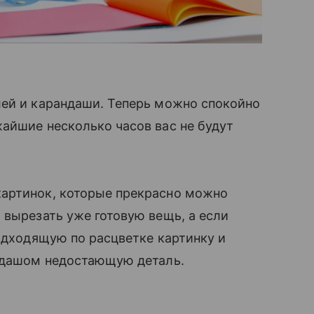
ей и карандаши. Теперь можно спокойно
айшие несколько часов вас не будут
картинок, которые прекрасно можно
 вырезать уже готовую вещь, а если
 подходящую по расцветке картинку и
андашом недостающую деталь.