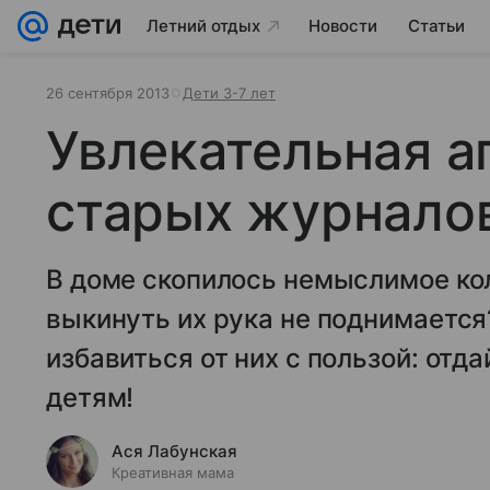
Летний отдых
Новости
Статьи
26 сентября 2013
Дети 3-7 лет
Увлекательная а
старых журнало
В доме скопилось немыслимое ко
выкинуть их рука не поднимается
избавиться от них с пользой: отд
детям!
Ася Лабунская
Креативная мама