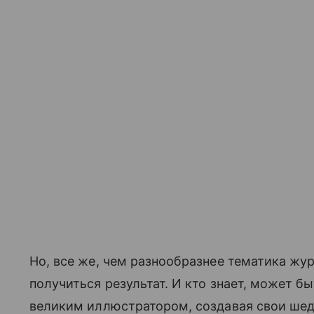
Но, все же, чем разнообразнее тематика жу
получиться результат. И кто знает, может б
великим иллюстратором, создавая свои ше