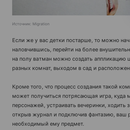
Источник:
Migration
Если же у вас детки постарше, то можно на
наловчившись, перейти на более внушитель
на полу ватман можно создать аппликацию 
разных комнат, выходом в сад и расположе
Кроме того, что процесс создания такой ком
может получиться потрясающая игра, куда 
персонажей, устраивать вечеринки, ходить з
открыв журнал и подключив фантазию, ваш р
необходимый ему предмет.