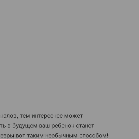
рналов, тем интереснее может
ыть в будущем ваш ребенок станет
девры вот таким необычным способом!