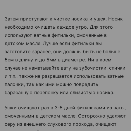
Затем приступают к чистке носика и ушек. Носик
необходимо очищать каждое утро. Для этого
используют ватные фитильки, смоченные в
детском масле. Лучше если фитильки вы
заготовите заранее, они должны быть не больше
5см в длину и до 5мм в диаметре. Ни в коем
случае не наматывайте вату на зубочистки, спички
и т.п., также не разрешается использовать ватные
палочки, так как ими можно повредить
барабанную перепонку или слизистую носика.
Ушки очищают раз в 3-5 дней фитильками из ваты,
смоченными в детском масле. Осторожно удаляют
серу из внешнего слухового прохода, очищают