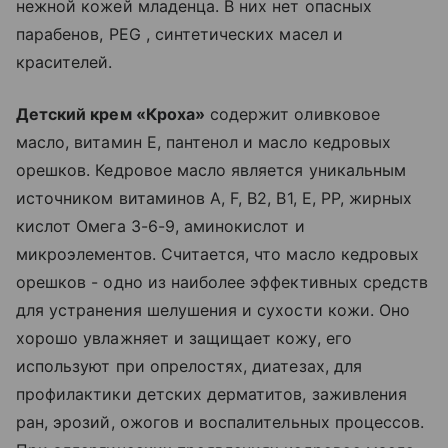
нежной кожей младенца. В них нет опасных
парабенов, PEG , синтетических масел и
красителей.
Детский крем «Кроха»
содержит оливковое
масло, витамин Е, пантенол и масло кедровых
орешков. Кедровое масло является уникальным
источником витаминов A, F, B2, B1, E, PP, жирных
кислот Омега 3-6-9, аминокислот и
микроэлементов. Считается, что масло кедровых
орешков - одно из наиболее эффективных средств
для устранения шелушения и сухости кожи. Оно
хорошо увлажняет и защищает кожу, его
используют при опрелостях, диатезах, для
профилактики детских дерматитов, заживления
ран, эрозий, ожогов и воспалительных процессов.