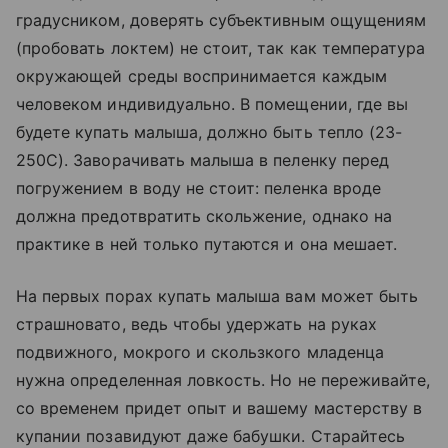
градусником, доверять субъективным ощущениям
(пробовать локтем) не стоит, так как температура
окружающей среды воспринимается каждым
человеком индивидуально. В помещении, где вы
будете купать малыша, должно быть тепло (23-
250С). Заворачивать малыша в пеленку перед
погружением в воду не стоит: пеленка вроде
должна предотвратить скольжение, однако на
практике в ней только путаются и она мешает.
На первых порах купать малыша вам может быть
страшновато, ведь чтобы удержать на руках
подвижного, мокрого и скользкого младенца
нужна определенная ловкость. Но не переживайте,
со временем придет опыт и вашему мастерству в
купании позавидуют даже бабушки. Старайтесь