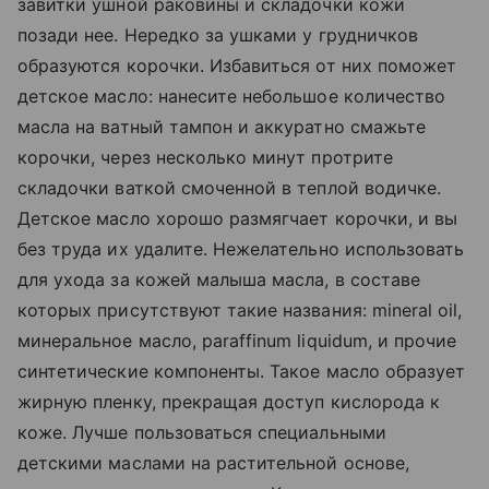
завитки ушной раковины и складочки кожи
позади нее. Нередко за ушками у грудничков
образуются корочки. Избавиться от них поможет
детское масло: нанесите небольшое количество
масла на ватный тампон и аккуратно смажьте
корочки, через несколько минут протрите
складочки ваткой смоченной в теплой водичке.
Детское масло хорошо размягчает корочки, и вы
без труда их удалите. Нежелательно использовать
для ухода за кожей малыша масла, в составе
которых присутствуют такие названия: mineral oil,
минеральное масло, paraffinum liquidum, и прочие
синтетические компоненты. Такое масло образует
жирную пленку, прекращая доступ кислорода к
коже. Лучше пользоваться специальными
детскими маслами на растительной основе,