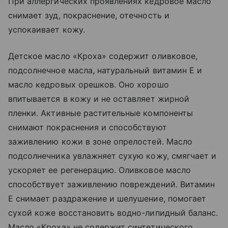
При аллергических проявлениях кедровое масло
снимает зуд, покраснение, отечность и
успокаивает кожу.
Детское масло «Кроха» содержит оливковое,
подсолнечное масла, натуральный витамин Е и
масло кедровых орешков. Оно хорошо
впитывается в кожу и не оставляет жирной
пленки. Активные растительные компоненты
снимают покраснения и способствуют
заживлению кожи в зоне опрелостей. Масло
подсолнечника увлажняет сухую кожу, смягчает и
ускоряет ее регенерацию. Оливковое масло
способствует заживлению повреждений. Витамин
Е снимает раздражение и шелушение, помогает
сухой коже восстановить водно-липидный баланс.
Масло «Кроха» не содержит синтетического