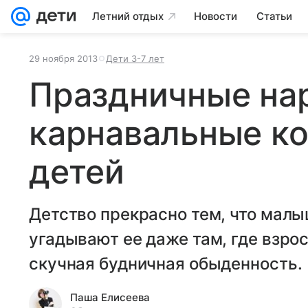
Летний отдых
Новости
Статьи
29 ноября 2013
Дети 3-7 лет
Праздничные на
карнавальные к
детей
Детство прекрасно тем, что малыш
угадывают ее даже там, где взрос
скучная будничная обыденность.
Паша Елисеева