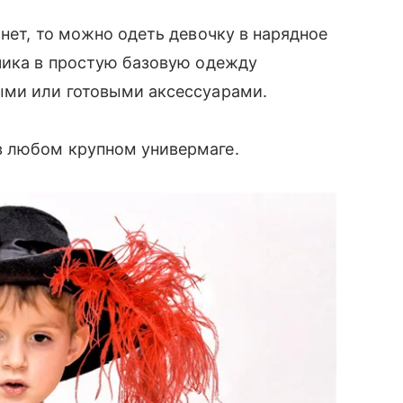
нет, то можно одеть девочку в нарядное
ьчика в простую базовую одежду
ыми или готовыми аксессуарами.
в любом крупном универмаге.