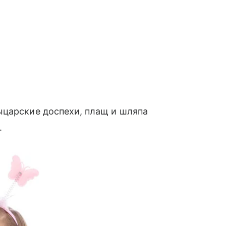
ыцарские доспехи, плащ и шляпа
.