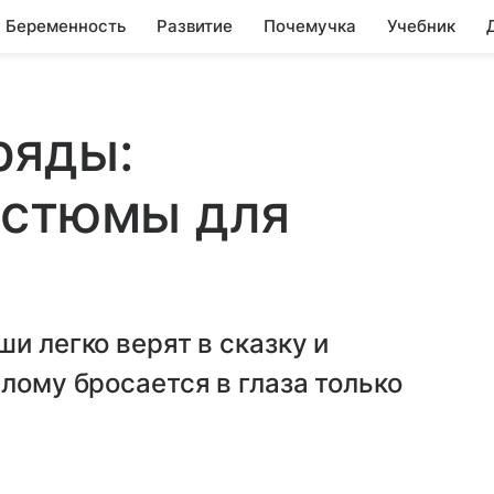
Беременность
Развитие
Почемучка
Учебник
ряды:
остюмы для
и легко верят в сказку и
лому бросается в глаза только