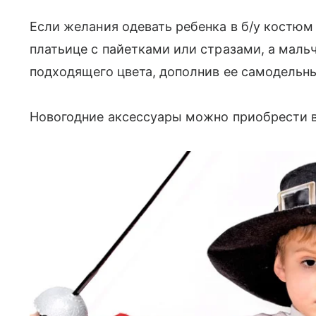
Если желания одевать ребенка в б/у костюм 
платьице с пайетками или стразами, а мал
подходящего цвета, дополнив ее самодельн
Новогодние аксессуары можно приобрести 