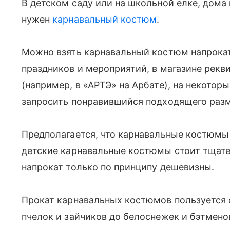
В детском саду или на школьной елке, дома 
нужен
карнавальный костюм
.
Можно взять карнавальный костюм напрокат
праздников и мероприятий, в магазине рекв
(например, в «АРТЭ» на Арбате), на некотор
запросить понравившийся подходящего раз
Предполагается, что карнавальные костюмы 
детские карнавальные костюмы стоит тщате
напрокат только по принципу дешевизны.
Прокат карнавальных костюмов пользуется 
пчелок и зайчиков до белоснежек и бэтмено