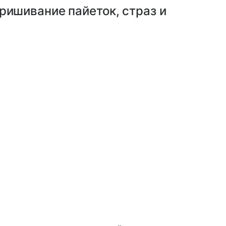
ришивание пайеток, страз и