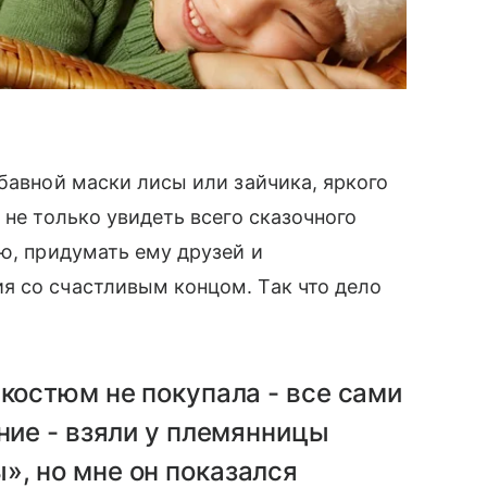
бавной маски лисы или зайчика, яркого
 не только увидеть всего сказочного
ю, придумать ему друзей и
я со счастливым концом. Так что дело
 костюм не покупала - все сами
ние - взяли у племянницы
, но мне он показался