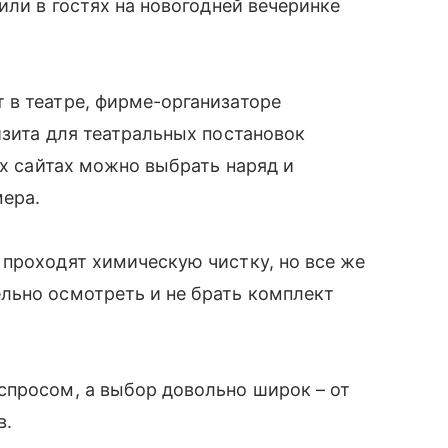
или в гостях на новогодней вечеринке
 в театре, фирме-организаторе
изита для театральных постановок
ых сайтах можно выбрать наряд и
мера.
проходят химическую чистку, но все же
льно осмотреть и не брать комплект
спросом, а выбор довольно широк – от
в.