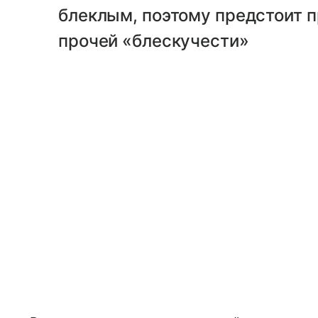
блеклым, поэтому предстоит п
прочей «блескучести»