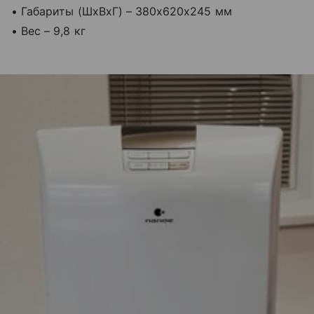
• Габариты (ШхВхГ) – 380x620x245 мм
• Вес – 9,8 кг