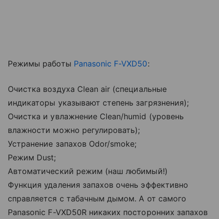
Режимы работы
Panasonic F-VXD50
:
Очистка воздуха Сlean air (специальные
индикаторы указывают степень загрязнения);
Очистка и увлажнение Сlean/humid (уровень
влажности можно регулировать);
Устранение запахов Odor/smoke;
Режим Dust;
Автоматический режим (наш любимый!)
Функция удаления запахов очень эффективно
справляется с табачным дымом. А от самого
Panasonic F-VXD50R никаких посторонних запахов