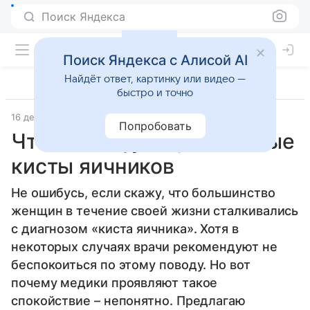
Поиск Яндекса
Поиск Яндекса с Алисой AI
Найдёт ответ, картинку или видео —
быстро и точно
16 декабря 2013
Планирование
Попробовать
Что такое функциональные
кисты яичников
Не ошибусь, если скажу, что большинство
женщин в течение своей жизни сталкивались
с диагнозом «киста яичника». Хотя в
некоторых случаях врачи рекомендуют не
беспокоиться по этому поводу. Но вот
почему медики проявляют такое
спокойствие – непонятно. Предлагаю