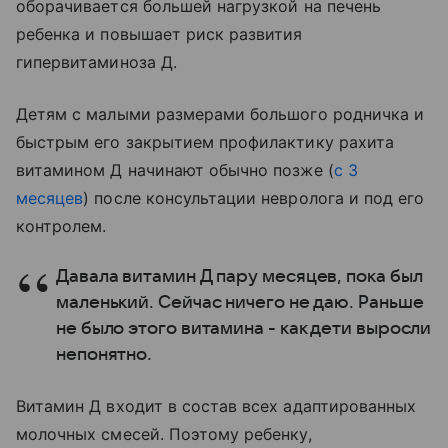
оборачивается большей нагрузкой на печень
ребенка и повышает риск развития
гипервитаминоза Д.
Детям с малыми размерами большого родничка и
быстрым его закрытием профилактику рахита
витамином Д начинают обычно позже (
с 3
месяцев
) после консультации невролога и под его
контролем.
Давала витамин Д пару месяцев, пока был
маленький. Сейчас ничего не даю. Раньше
не было этого витамина - как дети выросли
непонятно.
Витамин Д входит в состав всех адаптированных
молочных смесей. Поэтому ребенку,