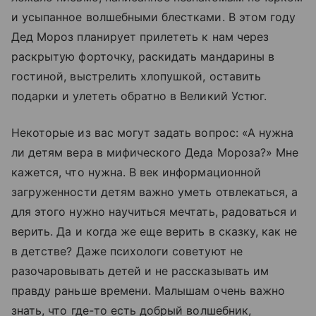
и усыпанное волшебными блестками. В этом году
Дед Мороз планирует прилететь к нам через
раскрытую форточку, раскидать мандарины в
гостиной, выстрелить хлопушкой, оставить
подарки и улететь обратно в Великий Устюг.
Некоторые из вас могут задать вопрос: «А нужна
ли детям вера в мифического Деда Мороза?» Мне
кажется, что нужна. В век информационной
загруженности детям важно уметь отвлекаться, а
для этого нужно научиться мечтать, радоваться и
верить. Да и когда же еще верить в сказку, как не
в детстве? Даже психологи советуют не
разочаровывать детей и не рассказывать им
правду раньше времени. Малышам очень важно
знать, что где-то есть добрый волшебник,