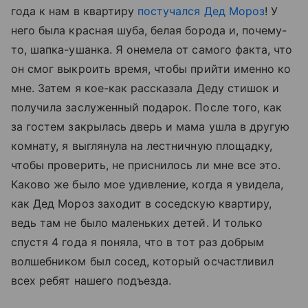
года к нам в квартиру
постучался Дед Мороз
! У
него была красная шуба, белая борода и, почему-
то, шапка-ушанка. Я онемела от самого факта, что
он смог выкроить время, чтобы прийти именно ко
мне. Затем я кое-как рассказала Деду стишок и
получила заслуженный подарок. После того, как
за гостем закрылась дверь и мама ушла в другую
комнату, я выглянула на лестничную площадку,
чтобы проверить, не приснилось ли мне все это.
Каково же было мое удивление, когда я увидела,
как Дед Мороз заходит в соседскую квартиру,
ведь там не было маленьких детей. И только
спустя 4 года я поняла, что в тот раз добрым
волшебником был сосед, который осчастливил
всех ребят нашего подъезда.