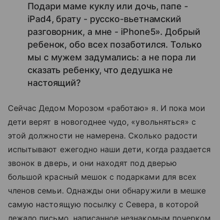
Подари маме куклу или дочь, папе -
iPad4, брату - русско-вьетнамский
разговорник, а мне - iPhone5». Добрый
ребенок, обо всех позаботился. Только
мы с мужем задумались: а не пора ли
сказать ребенку, что дедушка не
настоящий?
Сейчас Дедом Морозом «работаю» я. И пока мои
дети верят в новогоднее чудо, «увольняться» с
этой должности не намерена. Сколько радости
испытывают ежегодно наши дети, когда раздается
звонок в дверь, и они находят под дверью
большой красный мешок с подарками для всех
членов семьи. Однажды они обнаружили в мешке
самую настоящую посылку с Севера, в которой
лежало письмо, написанное незнакомым почерком