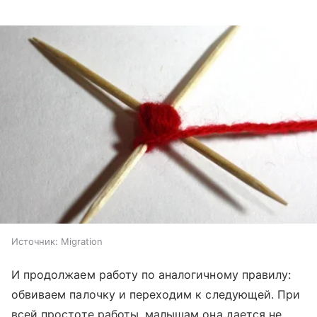
Источник:
Migration
И продолжаем работу по аналогичному правилу:
обвиваем палочку и переходим к следующей. При
всей простоте работы, малышам она дается не