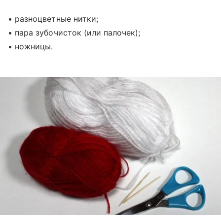
• разноцветные нитки;
• пара зубочисток (или палочек);
• ножницы.