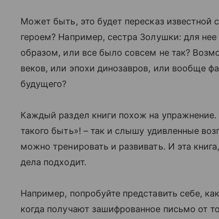
Может быть, это будет пересказ известной 
героем? Например, сестра Золушки: для нее
образом, или все было совсем не так? Возм
веков, или эпохи динозавров, или вообще ф
будущего?
Каждый раздел книги похож на упражнение.
такого быть»! – так и слышу удивленные воз
можно тренировать и развивать. И эта книга,
дела подходит.
Например, попробуйте представить себе, ка
когда получают зашифрованное письмо от тов