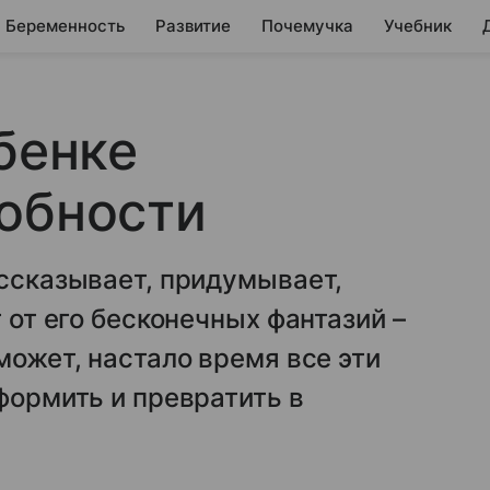
Беременность
Развитие
Почемучка
Учебник
бенке
обности
ассказывает, придумывает,
т от его бесконечных фантазий –
может, настало время все эти
формить и превратить в