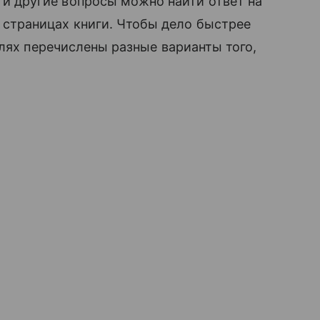
и другие вопросы можно найти ответ на
страницах книги. Чтобы дело быстрее
олях перечислены разные варианты того,