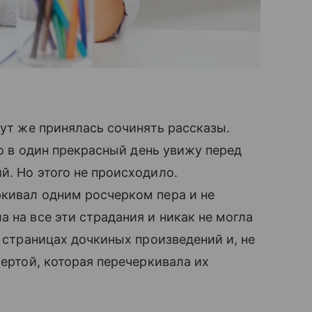
тут же принялась сочинять рассказы.
то в один прекрасный день увижу перед
̆. Но этого не происходило.
ркивал одним росчерком пера и не
а на все эти страдания и никак не могла
 страницах дочкиных произведений и, не
чертой, которая перечеркивала их