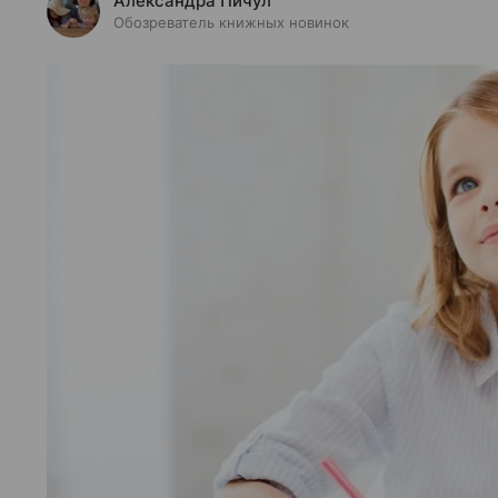
Александра Пичул
Обозреватель книжных новинок