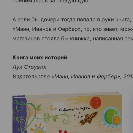
принималась за следующую.
А если бы дочери тогда попала в руки книга
«Манн, Иванов и Фербер», то, кто знает, мо
магазинов стояла бы книжка, написанная сем
Книга моих историй
Луи Стоуэлл
Издательство «Манн, Иванов и Фербер», 201