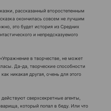
сказки, рассказанный второстепенным
 сказка окончилась совсем не лучшим
ожно, это будет история из Средних
антастического и непредсказуемого
 «Упражнение в творчестве, не может
гласы. Да-да, творческие способности
 как никакая другая, очень для этого
к действуют сверхсекретные агенты,
арища, который попал в беду. Или что