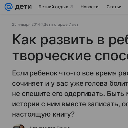
Летний отдых
Новости
Статьи
25 января 2014
Дети старше 7 лет
Как развить в ре
творческие спос
Если ребенок что-то все время р
сочиняет и у вас уже голова боли
не спешите его одергивать. Быть 
истории с ним вместе записать, о
настоящую книгу?