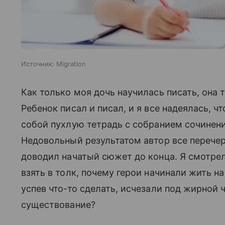
Источник:
Migration
Как только моя дочь научилась писать, она 
Ребенок писал и писал, и я все надеялась, ч
собой пухлую тетрадь с собранием сочинении
Недовольный результатом автор все перече
доводил начатый сюжет до конца. Я смотрел
взять в толк, почему герои начинали жить на
успев что-то сделать, исчезали под жирной 
существование?