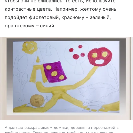
чтобы они не сливались. То есть, используйте
контрастные цвета. Например, желтому очень
подойдет фиолетовый, красному – зеленый,
оранжевому – синий.
А дальше раскрашиваем домики, деревья и персонажей в
любые цвета. Главное условие-чтобы они не сливались.