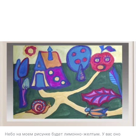
Небо на моем рисунке будет лимонно-желтым. У вас оно