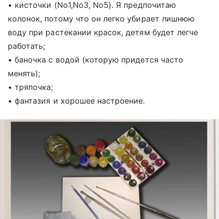
• кисточки (No1,No3, No5). Я предпочитаю
колонок, потому что он легко убирает лишнюю
воду при растекании красок, детям будет легче
работать;
• баночка с водой (которую придется часто
менять);
• тряпочка;
• фантазия и хорошее настроение.