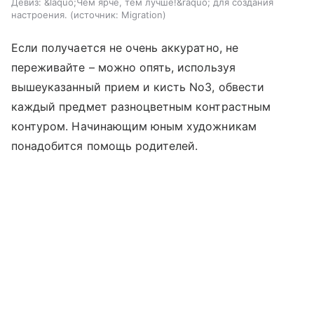
Девиз: &laquo;Чем ярче, тем лучше!&raquo; для создания
настроения.
источник:
Migration
Если получается не очень аккуратно, не
переживайте – можно опять, используя
вышеуказанный прием и кисть No3, обвести
каждый предмет разноцветным контрастным
контуром. Начинающим юным художникам
понадобится помощь родителей.