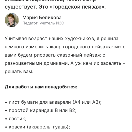
существует. Это «городской пейзаж».
Мария Беликова
Педагог, учитель ИЗО
Учитывая возраст наших художников, я решила
немного изменить жанр городского пейзажа: мы с
вами будем рисовать сказочный пейзаж с
разноцветными домиками. А уж кем их заселять –
решать вам.
Для работы нам понадобятся:
• лист бумаги для акварели (А4 или А3);
• простой карандаш B или B2;
• ластик;
• краски (акварель, гуашь);