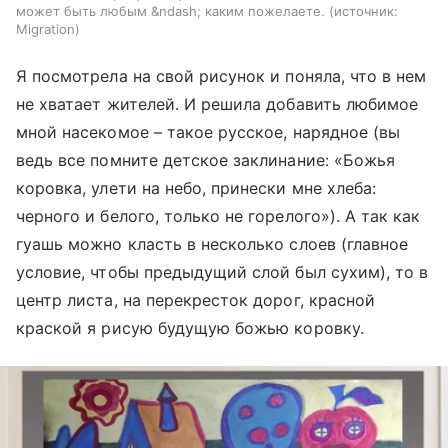
может быть любым &ndash; каким пожелаете.
источник:
Migration
Я посмотрела на свой рисунок и поняла, что в нем
не хватает жителей. И решила добавить любимое
мной насекомое – такое русское, нарядное (вы
ведь все помните детское заклинание: «Божья
коровка, улети на небо, принески мне хлеба:
черного и белого, только не горелого»). А так как
гуашь можно класть в несколько слоев (главное
условие, чтобы предыдущий слой был сухим), то в
центр листа, на перекресток дорог, красной
краской я рисую будущую божью коровку.