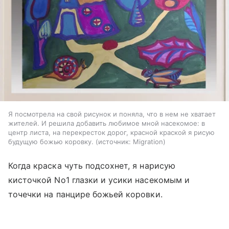
Я посмотрела на свой рисунок и поняла, что в нем не хватает
жителей. И решила добавить любимое мной насекомое: в
центр листа, на перекресток дорог, красной краской я рисую
будущую божью коровку.
источник:
Migration
Когда краска чуть подсохнет, я нарисую
кисточкой No1 глазки и усики насекомым и
точечки на панцире божьей коровки.