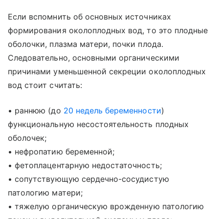
Если вспомнить об основных источниках
формирования околоплодных вод, то это плодные
оболочки, плазма матери, почки плода.
Следовательно, основными органическими
причинами уменьшенной секреции околоплодных
вод стоит считать:
• раннюю (до
20 недель беременности
)
функциональную несостоятельность плодных
оболочек;
• нефропатию беременной;
• фетоплацентарную недостаточность;
• сопутствующую сердечно-сосудистую
патологию матери;
• тяжелую органическую врожденную патологию