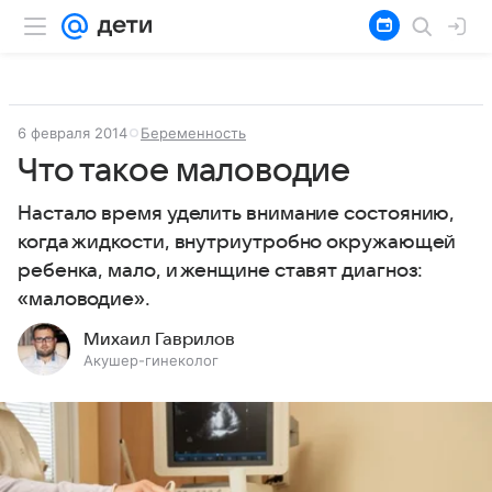
6 февраля 2014
Беременность
Что такое маловодие
Настало время уделить внимание состоянию,
когда жидкости, внутриутробно окружающей
ребенка, мало, и женщине ставят диагноз:
«маловодие».
Михаил Гаврилов
Акушер-гинеколог