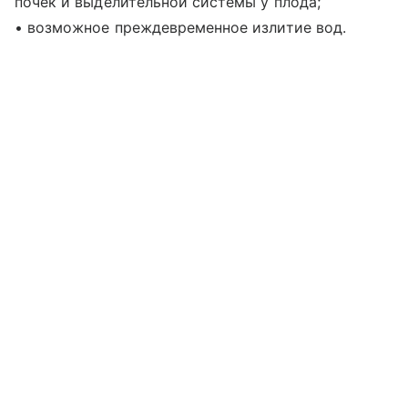
почек и выделительной системы у плода;
• возможное преждевременное излитие вод.