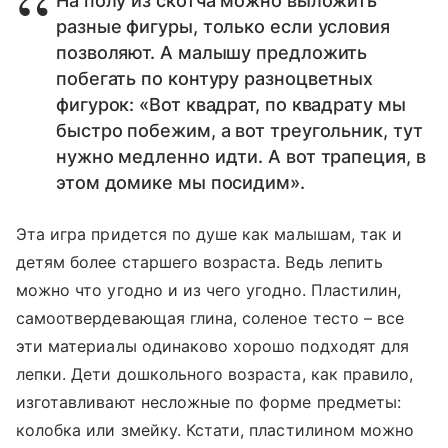
На полу из скотча можно выложить
разные фигуры, только если условия
позволяют. А малышу предложить
побегать по контуру разноцветных
фигурок: «Вот квадрат, по квадрату мы
быстро побежим, а вот треугольник, тут
нужно медленно идти. А вот трапеция, в
этом домике мы посидим».
Эта игра придется по душе как малышам, так и
детям более старшего возраста. Ведь лепить
можно что угодно и из чего угодно. Пластилин,
самоотвердевающая глина, соленое тесто – все
эти материалы одинаково хорошо подходят для
лепки. Дети дошкольного возраста, как правило,
изготавливают несложные по форме предметы:
колобка или змейку. Кстати, пластилином можно