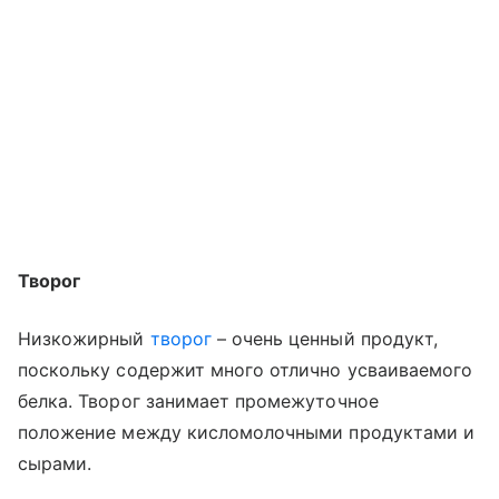
Творог
Низкожирный
творог
– очень ценный продукт,
поскольку содержит много отлично усваиваемого
белка. Творог занимает промежуточное
положение между кисломолочными продуктами и
сырами.