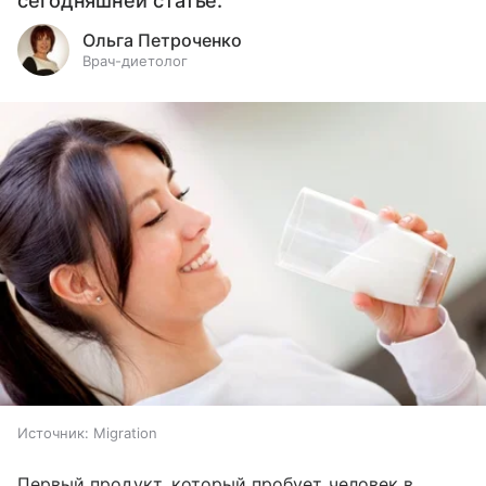
сегодняшней статье.
Ольга Петроченко
Врач-диетолог
Источник:
Migration
Первый продукт, который пробует человек в