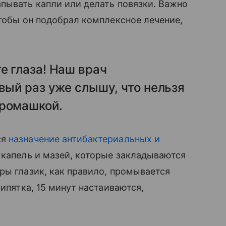
пывать капли или делать повязки. Важно
чтобы он подобрал комплексное лечение,
е глаза! Наш врач
рвый раз уже слышу, что нельзя
 ромашкой.
ся
назначение антибактериальных и
 капель и мазей, которые закладываются
ры глазик, как правило, промывается
кипятка, 15 минут настаиваются,