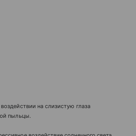
воздействии на слизистую глаза
ой пыльцы.
ессивное воздействие солнечного света,