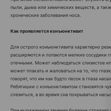
пыли, дыма или химических веществ, а такж
хронические заболевания носа.
Как проявляется конъюнктивит
Для острого конъюнктивита характерно резк
расширяются и лопаются мелкие сосудики гл
отечными. Может наблюдаться слизистое или
может плакать и жаловаться на то, что глаз
говорят, что им как будто песок в глаза на
Ребятишки с конъюнктивитом становятся чув
слезиться, а во время сна покрываться на
При выраженном течении болезни страдает 