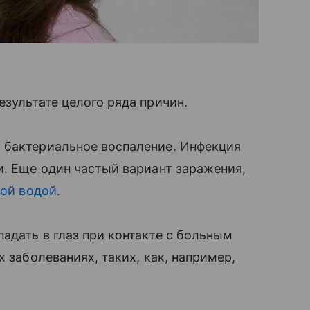
зультате целого ряда причин.
ся бактериальное воспаление. Инфекция
. Еще один частый вариант заражения,
й водой
.
адать в глаз при контакте с больным
х заболеваниях, таких, как, например,