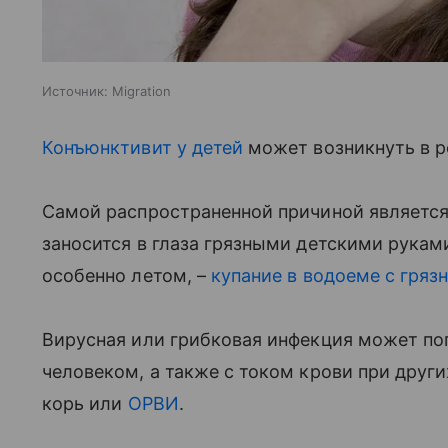
Источник:
Migration
Конъюнктивит у детей
может возникнуть в ре
Самой распространенной причиной являет
заносится в глаза грязными детскими руками
особенно летом, –
купание в водоеме с грязно
Вирусная или грибковая инфекция может поп
человеком, а также с током крови при други
корь или
ОРВИ
.