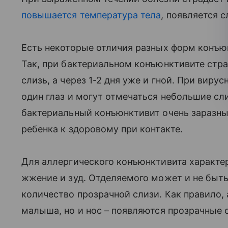
повышается температура тела
, появляется с
Есть некоторые отличия разных форм конъюн
Так, при бактериальном конъюнктивите стра
слизь, а через 1-2 дня уже и гной. При виру
один глаз и могут отмечаться небольшие сли
бактериальный конъюнктивит очень заразны
ребенка к здоровому при контакте.
Для аллергического конъюнктивита характе
жжение и зуд. Отделяемого может и не быть
количество прозрачной слизи. Как правило,
малыша, но и нос – появляются прозрачные с