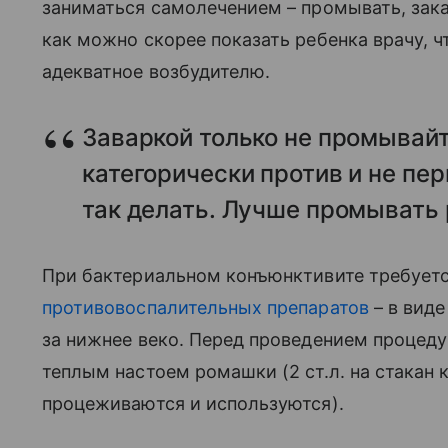
заниматься самолечением – промывать, зака
как можно скорее показать ребенка врачу, 
адекватное возбудителю.
Заваркой только не промывайт
категорически против и не пе
так делать. Лучше промывать
При бактериальном конъюнктивите требует
противовоспалительных препаратов
– в виде
за нижнее веко. Перед проведением процеду
теплым настоем ромашки (2 ст.л. на стакан 
процеживаются и используются).