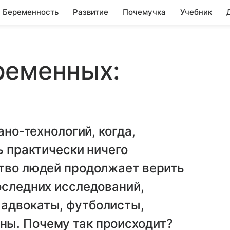
Беременность
Развитие
Почемучка
Учебник
ременных:
ано-технологий, когда,
ь практически ничего
ство людей продолжает верить
оследних исследований,
адвокаты, футболисты,
ы. Почему так происходит?