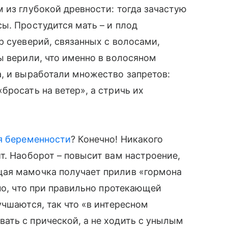
из глубокой древности: тогда зачастую
ы. Простудится мать – и плод
 суеверий, связанных с волосами,
ы верили, что именно в волосяном
, и выработали множество запретов:
бросать на ветер», а стричь их
я беременности
? Конечно! Никакого
т. Наоборот – повысит вам настроение,
щая мамочка получает прилив «гормона
но, что при правильно протекающей
учшаются, так что «в интересном
ть с прической, а не ходить с унылым