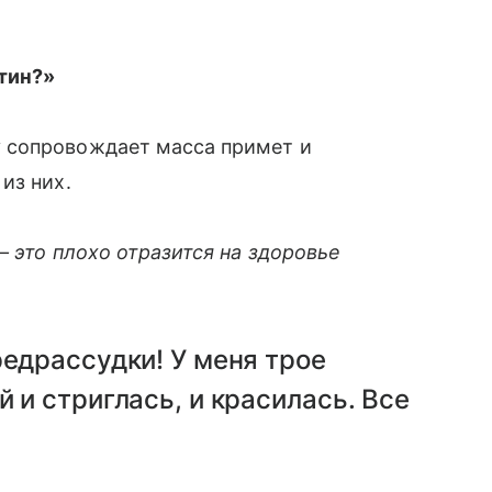
тин?»
 сопровождает масса примет и
из них.
– это плохо отразится на здоровье
редрассудки! У меня трое
 и стриглась, и красилась. Все