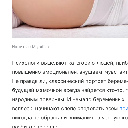
Источник:
Migration
Психологи выделяют категорию людей, наибо
повышенно эмоционален, внушаем, чувствите
Не правда ли, классический портрет береме
будущей мамочкой всегда найдется кто-то, 
народным поверьям. И немало беременных,
всплеск, начинают слепо следовать всем
пр
никогда не обращали внимания на черную к
разбитое зеркало.