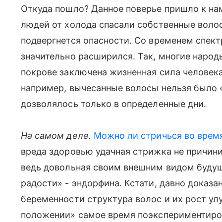
Откуда пошло? Данное поверье пришло к нам 
людей от холода спасали собственные волос
подвергнется опасности. Со временем спектр
значительно расширился. Так, многие народ
покрове заключена жизненная сила человека
например, вычесанные волосы нельзя было «
дозволялось только в определенные дни.
На самом деле.
Можно ли стричься во врем
вреда здоровью удачная стрижка не причини
ведь довольная своим внешним видом буду
радости» - эндорфина. Кстати, давно доказа
беременности структура волос и их рост ул
положении» самое время поэкспериментирова