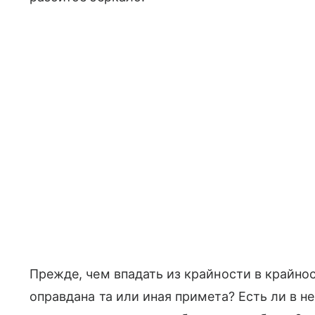
Прежде, чем впадать из крайности в крайно
оправдана та или иная примета? Есть ли в не