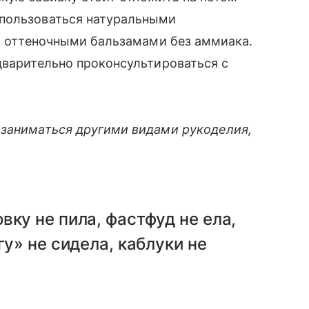
 пользоваться натуральными
о, оттеночными бальзамами без аммиака.
дварительно проконсультироваться с
 заниматься другими видами рукоделия,
вку не пила, фастфуд не ела,
гу» не сидела, каблуки не