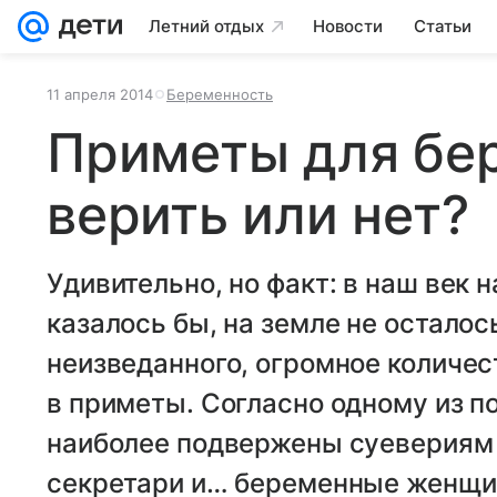
Летний отдых
Новости
Статьи
11 апреля 2014
Беременность
Приметы для бе
верить или нет?
Удивительно, но факт: в наш век н
казалось бы, на земле не осталос
неизведанного, огромное количе
в приметы. Согласно одному из п
наиболее подвержены суевериям 
секретари и… беременные женщин