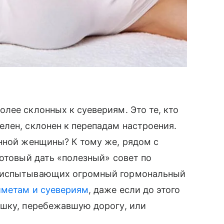
лее склонных к суевериям. Это те, кто
лен, склонен к перепадам настроения.
нной женщины? К тому же, рядом с
готовый дать «полезный» совет по
 испытывающих огромный гормональный
иметам и суевериям
, даже если до этого
ошку, перебежавшую дорогу, или