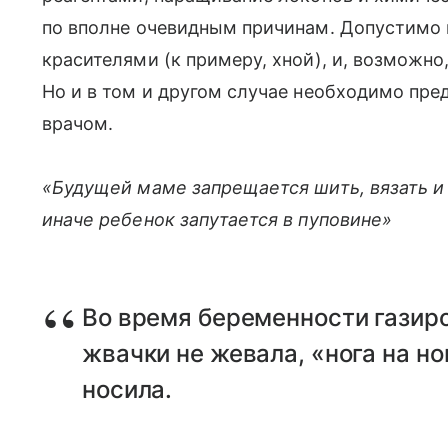
по вполне очевидным причинам. Допустимо
красителями (к примеру, хной), и, возможн
Но и в том и другом случае необходимо пре
врачом.
«Будущей маме запрещается шить, вязать и
иначе ребенок запутается в пуповине»
Во время беременности газиро
жвачки не жевала, «нога на но
носила.