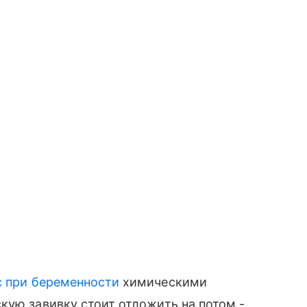
 при беременности
химическими
кую завивку стоит отложить на потом -