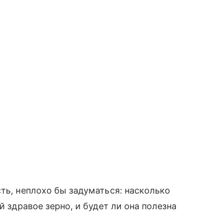
сть, неплохо бы задуматься: насколько
й здравое зерно, и будет ли она полезна