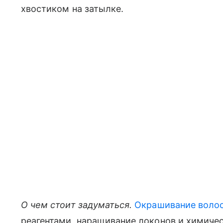
хвостиком на затылке.
О чем стоит задуматься.
Окрашивание волос
реагентами, наращивание локонов и химичес