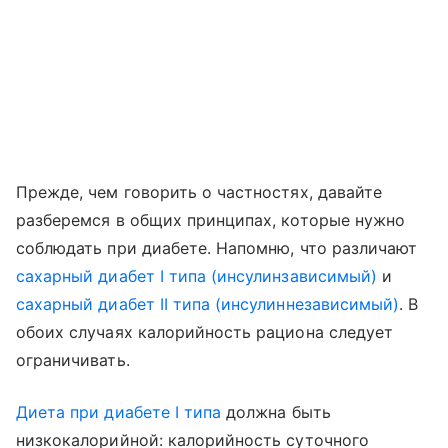
Прежде, чем говорить о частностях, давайте
разберемся в общих принципах, которые нужно
соблюдать при диабете. Напомню, что различают
сахарный диабет I типа (инсулинзависимый)
и
сахарный диабет II типа (инсулиннезависимый)
. В
обоих случаях калорийность рациона следует
ограничивать.
Диета при диабете I типа
должна быть
низкокалорийной: калорийность суточного