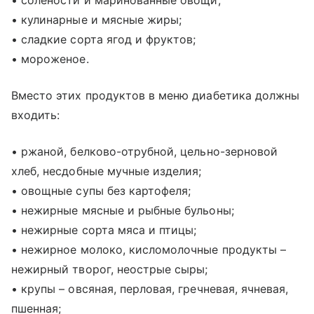
• солености и маринованные овощи;
• кулинарные и мясные жиры;
• сладкие сорта ягод и фруктов;
• мороженое.
Вместо этих продуктов в меню диабетика должны
входить:
• ржаной, белково-отрубной, цельно-зерновой
хлеб, несдобные мучные изделия;
• овощные супы без картофеля;
• нежирные мясные и рыбные бульоны;
• нежирные сорта мяса и птицы;
• нежирное молоко, кисломолочные продукты –
нежирный творог, неострые сыры;
• крупы – овсяная, перловая, гречневая, ячневая,
пшенная;