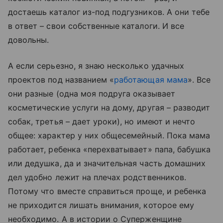
достаешь каталог из-под подгузников. А они тебе
в ответ – свои собственные каталоги. И все
довольны.
А если серьезно, я знаю несколько удачных
проектов под названием «
работающая мама
». Все
они разные (одна моя подруга оказывает
косметические услуги на дому, другая – разводит
собак, третья – дает уроки), но имеют и нечто
общее: характер у них общесемейный. Пока мама
работает, ребенка «перехватывает» папа, бабушка
или дедушка, да и значительная часть домашних
дел удобно лежит на плечах родственников.
Потому что вместе справиться проще, и ребенка
не приходится лишать внимания, которое ему
необходимо. А в истории о Суперженщине