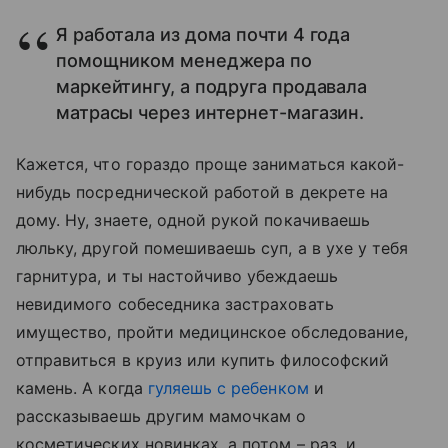
Я работала из дома почти 4 года
помощником менеджера по
маркейтингу, а подруга продавала
матрасы через интернет-магазин.
Кажется, что гораздо проще заниматься какой-
нибудь посреднической работой в декрете на
дому. Ну, знаете, одной рукой покачиваешь
люльку, другой помешиваешь суп, а в ухе у тебя
гарнитура, и ты настойчиво убеждаешь
невидимого собеседника застраховать
имущество, пройти медицинское обследование,
отправиться в круиз или купить философский
камень. А когда
гуляешь с ребенком
и
рассказываешь другим мамочкам о
косметических новинках, а потом – раз, и