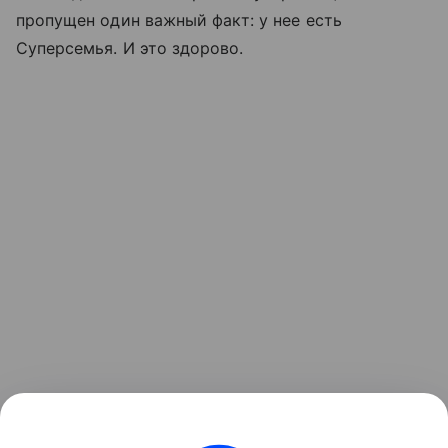
пропущен один важный факт: у нее есть
Суперсемья. И это здорово.