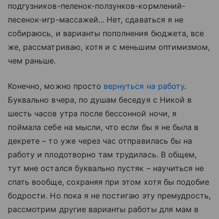
подгузников-пеленок-ползунков-кормлений-
песенок-игр-массажей... Нет, сдаваться я не
собираюсь, и варианты пополнения бюджета, все
же, рассматриваю, хотя и с меньшим оптимизмом,
чем раньше.
Конечно, можно просто
вернуться на работу
.
Буквально вчера, по душам беседуя с Никой в
шесть часов утра после бессонной ночи, я
поймала себе на мысли, что если бы я не была в
декрете – то уже через час отправилась бы на
работу и плодотворно там трудилась. В общем,
тут мне остался буквально пустяк – научиться не
спать вообще, сохраняя при этом хотя бы подобие
бодрости. Но пока я не постигаю эту премудрость,
рассмотрим другие варианты работы для мам в