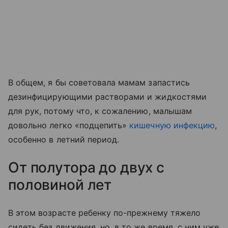
В общем, я бы советовала мамам запастись
дезинфицирующими растворами и жидкостями
для рук, потому что, к сожалению, малышам
довольно легко «подцепить»
кишечную инфекцию
,
особенно в летний период.
От полутора до двух с
половиной лет
В этом возрасте ребенку по-прежнему тяжело
сидеть без движения, но, в то же время, с ним уже