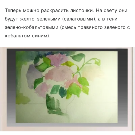
Теперь можно раскрасить листочки. На свету они
будут желто-зелеными (салатовыми), а в тени –
зелено-кобальтовыми (смесь травяного зеленого с
кобальтом синим).