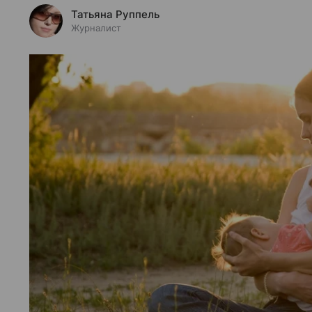
Татьяна Руппель
Журналист