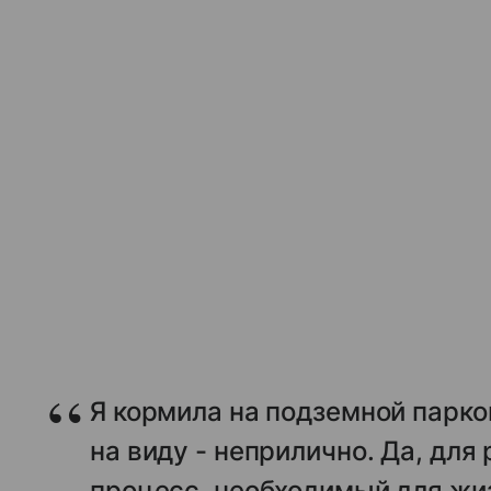
Я кормила на подземной парко
на виду - неприлично. Да, для
процесс, необходимый для жи