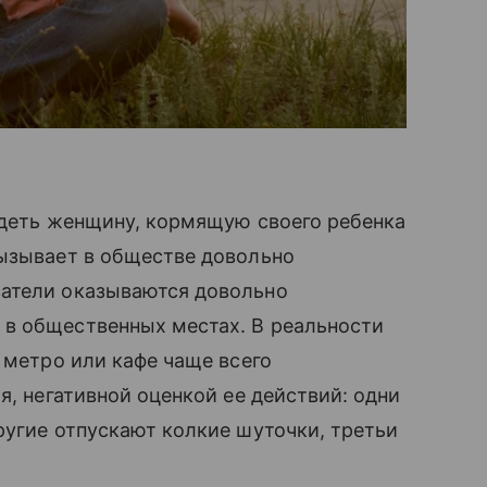
идеть женщину, кормящую своего ребенка
вызывает в обществе довольно
ватели оказываются довольно
 в общественных местах. В реальности
 метро или кафе чаще всего
 негативной оценкой ее действий: одни
ругие отпускают колкие шуточки, третьи