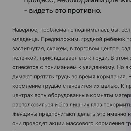
- видеть это противно.
Наверное, проблема не поднималась бы, ес
младенца. Предположим, грудной ребенок 
застигнутая, скажем, в торговом центре, сад
пеленкой, прикладывает его к груди. В этом
отнесется с пониманием к увиденному. Но а
думают прятать грудь во время кормления. 
кормление грудью становится их целью. К п
центрах есть оборудованные комнаты матери
расположиться и без лишних глаз покормить
женщины предпочитают делать это именно на
они проводят акции массового кормления гр