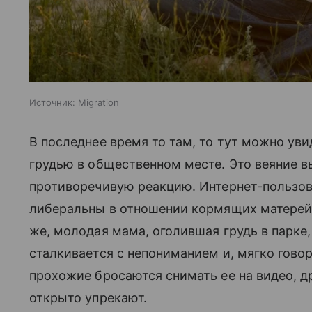
Источник:
Migration
В последнее время то там, то тут можно ув
грудью в общественном месте. Это веяние 
противоречивую реакцию. Интернет-пользо
либеральны в отношении кормящих матерей
же, молодая мама, оголившая грудь в парке,
сталкивается с непониманием и, мягко говоря,
прохожие бросаются снимать ее на видео, д
открыто упрекают.