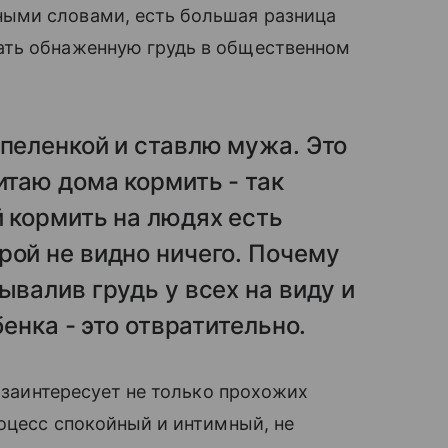
ыми словами, есть большая разница
ать обнаженную грудь в общественном
 пеленкой и ставлю мужа. Это
итаю дома кормить - так
й кормить на людях есть
рой не видно ничего. Почему
ывалив грудь у всех на виду и
бенка - это отвратительно.
, заинтересует не только прохожих
цесс спокойный и интимный, не