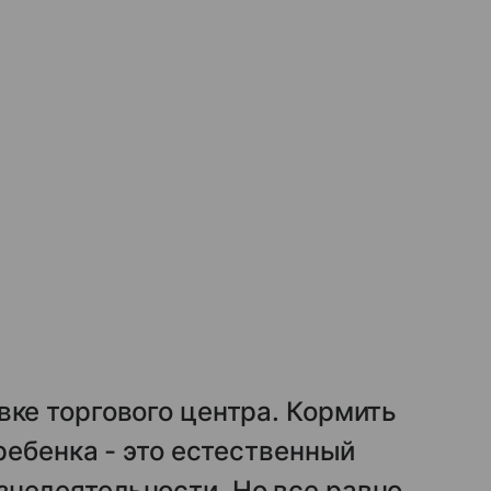
вке торгового центра. Кормить
 ребенка - это естественный
знедеятельности. Но все равно