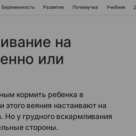
Беременность
Развитие
Почемучка
Учебник
ивание на
венно или
ным кормить ребенка в
 этого веяния настаивают на
. Но у грудного вскармливания
ельные стороны.