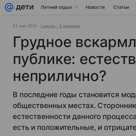
Летний отдых
Новости
Статьи
23 мая 2014
1 месяц - 6 месяцев
Грудное вскармл
публике: естест
неприлично?
В последние годы становится мод
общественных местах. Сторонники
естественности данного процесса
есть и положительные, и отрицат