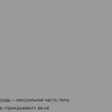
.
рудь – сексуальная часть тела.
а «прикрывают» ее на