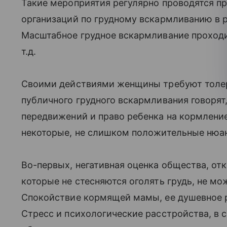
Такие мероприятия регулярно проводятся п
организаций по грудному вскармливанию в р
Масштабное грудное вскармливание прохо
т.д.
Своими действиями женщины требуют толер
публичного грудного вскармливания говорят
передвижений и право ребенка на кормление
некоторые, не слишком положительные нюа
Во-первых, негативная оценка общества, от
которые не стесняются оголять грудь, не мо
Спокойствие кормящей мамы, ее душевное
Стресс и психологические расстройства, в