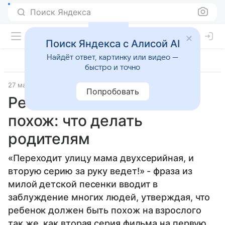
Поиск Яндекса
Поиск Яндекса с Алисой AI
Найдёт ответ, картинку или видео —
быстро и точно
27 мая 2014
Семья
Попробовать
Ребенок ни на кого не
похож: что делать
родителям
«Переходит улицу мама двухсерийная, и
вторую серию за руку ведет!» - фраза из
милой детской песенки вводит в
заблуждение многих людей, утверждая, что
ребенок должен быть похож на взрослого
так же, как вторая серия фильма на первую.