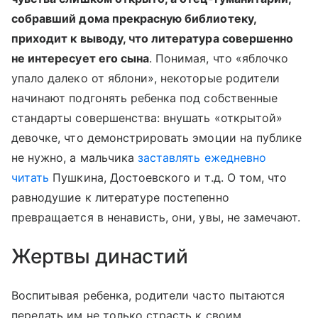
собравший дома прекрасную библиотеку,
приходит к выводу, что литература совершенно
не интересует его сына
. Понимая, что «яблочко
упало далеко от яблони», некоторые родители
начинают подгонять ребенка под собственные
стандарты совершенства: внушать «открытой»
девочке, что демонстрировать эмоции на публике
не нужно, а мальчика
заставлять ежедневно
читать
Пушкина, Достоевского и т.д. О том, что
равнодушие к литературе постепенно
превращается в ненависть, они, увы, не замечают.
Жертвы династий
Воспитывая ребенка, родители часто пытаются
передать им не только страсть к своим