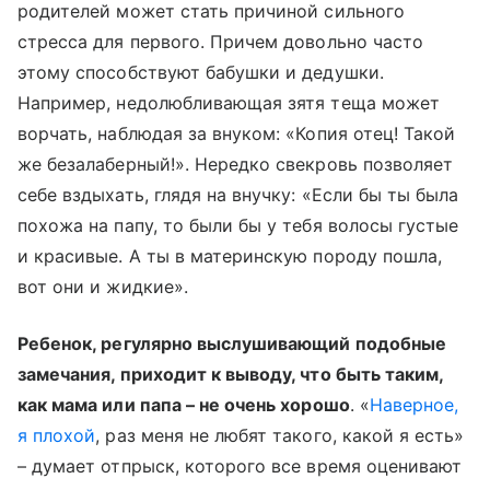
родителей может стать причиной сильного
стресса для первого. Причем довольно часто
этому способствуют бабушки и дедушки.
Например, недолюбливающая зятя теща может
ворчать, наблюдая за внуком: «Копия отец! Такой
же безалаберный!». Нередко свекровь позволяет
себе вздыхать, глядя на внучку: «Если бы ты была
похожа на папу, то были бы у тебя волосы густые
и красивые. А ты в материнскую породу пошла,
вот они и жидкие».
Ребенок, регулярно выслушивающий подобные
замечания, приходит к выводу, что быть таким,
как мама или папа – не очень хорошо
. «
Наверное,
я плохой
, раз меня не любят такого, какой я есть»
– думает отпрыск, которого все время оценивают