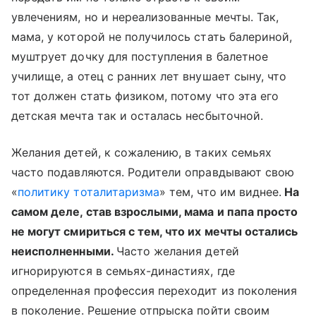
увлечениям, но и нереализованные мечты. Так,
мама, у которой не получилось стать балериной,
муштрует дочку для поступления в балетное
училище, а отец с ранних лет внушает сыну, что
тот должен стать физиком, потому что эта его
детская мечта так и осталась несбыточной.
Желания детей, к сожалению, в таких семьях
часто подавляются. Родители оправдывают свою
«
политику тоталитаризма
» тем, что им виднее.
На
самом деле, став взрослыми, мама и папа просто
не могут смириться с тем, что их мечты остались
неисполненными.
Часто желания детей
игнорируются в семьях-династиях, где
определенная профессия переходит из поколения
в поколение. Решение отпрыска пойти своим