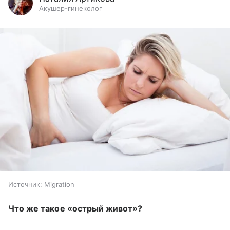
Акушер-гинеколог
Источник:
Migration
Что же такое «острый живот»?