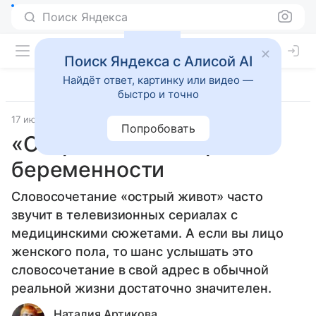
Поиск Яндекса
Поиск Яндекса с Алисой AI
Найдёт ответ, картинку или видео —
быстро и точно
17 июня 2014
Беременность
Попробовать
«Острый живот» при
беременности
Словосочетание «острый живот» часто
звучит в телевизионных сериалах с
медицинскими сюжетами. А если вы лицо
женского пола, то шанс услышать это
словосочетание в свой адрес в обычной
реальной жизни достаточно значителен.
Наталия Артикова