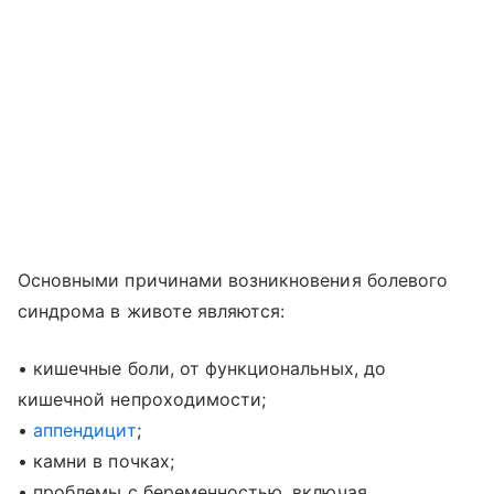
Основными причинами возникновения болевого
синдрома в животе являются:
• кишечные боли, от функциональных, до
кишечной непроходимости;
•
аппендицит
;
• камни в почках;
• проблемы с беременностью, включая