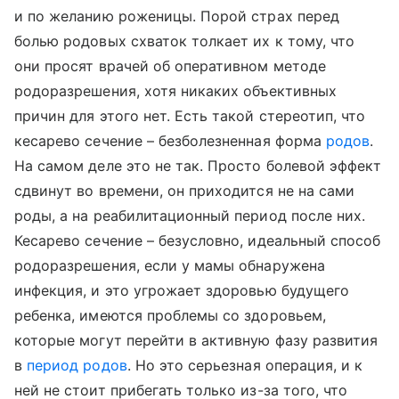
и по желанию роженицы. Порой страх перед
болью родовых схваток толкает их к тому, что
они просят врачей об оперативном методе
родоразрешения, хотя никаких объективных
причин для этого нет. Есть такой стереотип, что
кесарево сечение – безболезненная форма
родов
.
На самом деле это не так. Просто болевой эффект
сдвинут во времени, он приходится не на сами
роды, а на реабилитационный период после них.
Кесарево сечение – безусловно, идеальный способ
родоразрешения, если у мамы обнаружена
инфекция, и это угрожает здоровью будущего
ребенка, имеются проблемы со здоровьем,
которые могут перейти в активную фазу развития
в
период родов
. Но это серьезная операция, и к
ней не стоит прибегать только из-за того, что