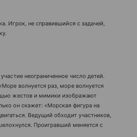
. Игрок, не справившийся с задачей,
ку.
участие неограниченное число детей.
 «Море волнуется раз, море волнуется
мощью жестов и мимики изображают
лько он скажет: «Морская фигура на
вигаться. Ведущий обходит участников,
шелохнулся. Проигравший меняется с