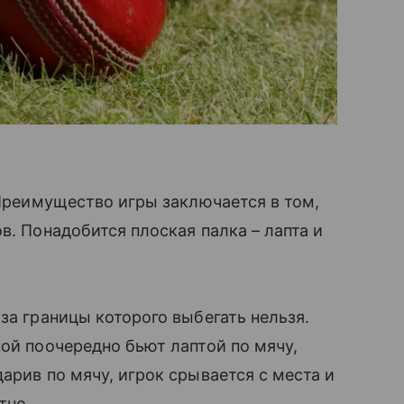
 Преимущество игры заключается в том,
в. Понадобится плоская палка – лапта и
за границы которого выбегать нельзя.
й поочередно бьют лаптой по мячу,
арив по мячу, игрок срывается с места и
тно.