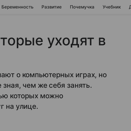
Беременность
Развитие
Почемучка
Учебник
оторые уходят в
ают о компьютерных играх, но
 зная, чем же себя занять.
ью которых можно
г на улице.