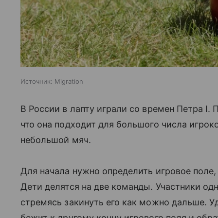
Источник:
Migration
В России в лапту играли со времен Петра I.
что она подходит для большого числа игроко
небольшой мяч.
Для начала нужно определить игровое поле, 
Дети делятся на две команды. Участники одно
стремясь закинуть его как можно дальше. Уд
бежит к другому концу игрового поля и обра