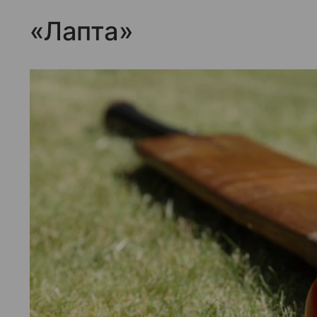
«Лапта»