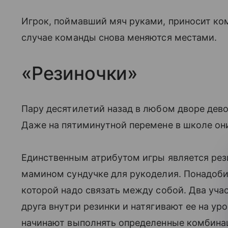
Игрок, поймавший мяч руками, приносит ко
случае команды снова меняются местами.
«Резиночки»
Пару десятилетий назад в любом дворе дево
Даже на пятиминутной перемене в школе он
Единственным атрибутом игры является рези
мамином сундучке для рукоделия. Понадобит
которой надо связать между собой. Два уча
друга внутри резинки и натягивают ее на у
начинают выполнять определенные комбинац