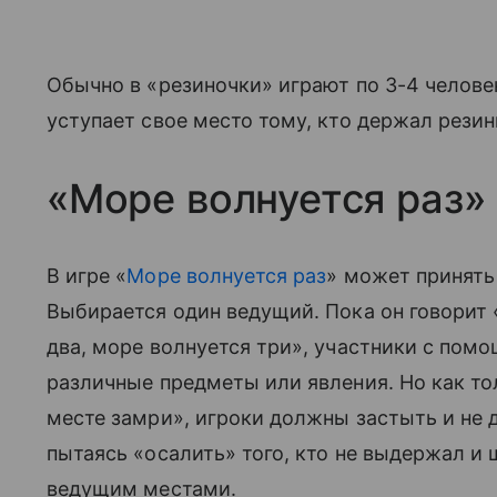
Обычно в «резиночки» играют по 3-4 человека
уступает свое место тому, кто держал резин
«Море волнуется раз»
В игре «
Море волнуется раз
» может принять 
Выбирается один ведущий. Пока он говорит
два, море волнуется три», участники с по
различные предметы или явления. Но как то
месте замри», игроки должны застыть и не д
пытаясь «осалить» того, кто не выдержал и 
ведущим местами.