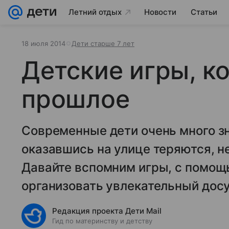
Летний отдых
Новости
Статьи
18 июля 2014
Дети старше 7 лет
Детские игры, к
прошлое
Современные дети очень много зн
оказавшись на улице теряются, не
Давайте вспомним игры, с помощ
организовать увлекательный досу
Редакция проекта Дети Mail
Гид по материнству и детству