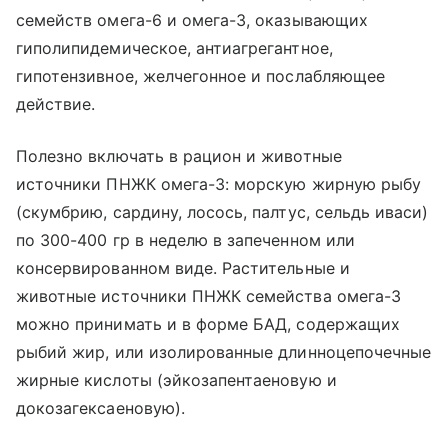
семейств омега-6 и омега-3, оказывающих
гиполипидемическое, антиагрегантное,
гипотензивное, желчегонное и послабляющее
действие.
Полезно включать в рацион и животные
источники ПНЖК омега-3: морскую жирную рыбу
(скумбрию, сардину, лосось, палтус, сельдь иваси)
по 300-400 гр в неделю в запеченном или
консервированном виде. Растительные и
животные источники ПНЖК семейства омега-3
можно принимать и в форме БАД, содержащих
рыбий жир, или изолированные длинноцепочечные
жирные кислоты (эйкозапентаеновую и
докозагексаеновую).