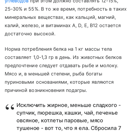
углеводов
при этом должно составлять 12-15%,
25-30% и 55%. В то же время, потребность в таких
минеральных веществах, как кальций, магний,
калий, железо, и витаминах А, D, E, В12 остается
достаточно высокой.
Норма потребления белка на 1 кг массы тела
составляет 1,0-1,3 гр в день. Из животных белков
предпочтение следует отдавать рыбе и молоку.
Мясо и, в меньшей степени, рыба богаты
пуриновыми основаниями, которые являются
причиной возникновения подагры.
Исключить жирное, меньше сладкого -
супчик, пюрешка, кашки, чай, печенье
овсяное, котлеты паровые, мясо
тушеное - вот то, что я ела. Сбросила 7