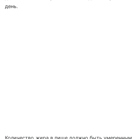
день.
Количество жира в пище должно быть умеренным.