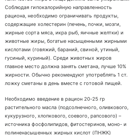
Соблюдая гипокалорийную направленность
рациона, необходимо ограничивать продукты,
содержащие холестерин (печень, почки, мозги,
жирные сорта мяса, икра рыб, яичные желтки) и
животные жиры, богатые насыщенными жирными
кислотами (говяжий, бараний, свиной, утиный,
гусиный, куриный). Среди животных жиров
главное место должна занять сметана, лучше 10%
жирности. Обычно рекомендуют употреблять 1 ст.
ложку сметаны в день вместе с готовой пищей.
Необходимо введение в рацион 20-25 гр
растительного масла (подсолнечного, оливкового,
кукурузного, хлопкового, соевого, рапсового) –
источника фосфолипидов, фитостеринов, моно- и
полиненасышенных жирных кислот (ПНЖК)