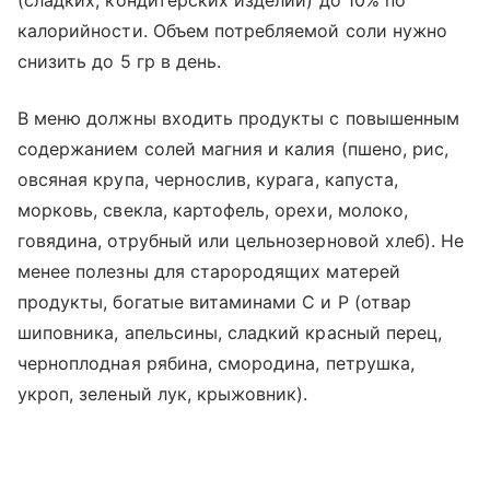
(сладких, кондитерских изделий) до 10% по
калорийности. Объем потребляемой соли нужно
снизить до 5 гр в день.
В меню должны входить продукты с повышенным
содержанием солей магния и калия (пшено, рис,
овсяная крупа, чернослив, курага, капуста,
морковь, свекла, картофель, орехи, молоко,
говядина, отрубный или цельнозерновой хлеб). Не
менее полезны для старородящих матерей
продукты, богатые витаминами С и Р (отвар
шиповника, апельсины, сладкий красный перец,
черноплодная рябина, смородина, петрушка,
укроп, зеленый лук, крыжовник).