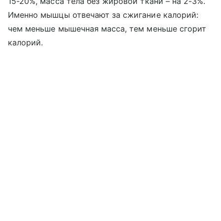
15-20%, масса тела без жировой ткани – на 2-3%.
Именно мышцы отвечают за сжигание калорий:
чем меньше мышечная масса, тем меньше сгорит
калорий.