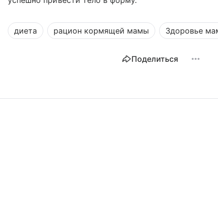
успешно привести тело в форму.
диета
рацион кормящей мамы
Здоровье ма
Поделиться