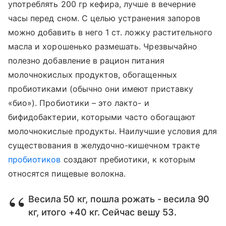
употреблять 200 гр кефира, лучше в вечерние
часы перед сном. С целью устранения запоров
можно добавить в него 1 ст. ложку растительного
масла и хорошенько размешать. Чрезвычайно
полезно добавление в рацион питания
молочнокислых продуктов, обогащенных
пробиотиками (обычно они имеют приставку
«био»). Пробиотики – это лакто- и
бифидобактерии, которыми часто обогащают
молочнокислые продукты. Наилучшие условия для
существования в желудочно-кишечном тракте
пробиотиков
создают пребиотики, к которым
относятся пищевые волокна.
Весила 50 кг, пошла рожать - весила 90
кг, итого +40 кг. Сейчас вешу 53.