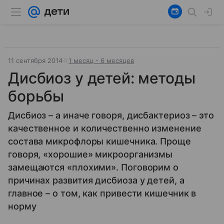
11 сентября 2014
1 месяц - 6 месяцев
Дисбиоз у детей: методы
борьбы
Дисбиоз – а иначе говоря, дисбактериоз – это
качественное и количественно изменение
состава микрофлоры кишечника. Проще
говоря, «хорошие» микроорганизмы
замещаются «плохими». Поговорим о
причинах развития дисбиоза у детей, а
главное – о том, как привести кишечник в
норму