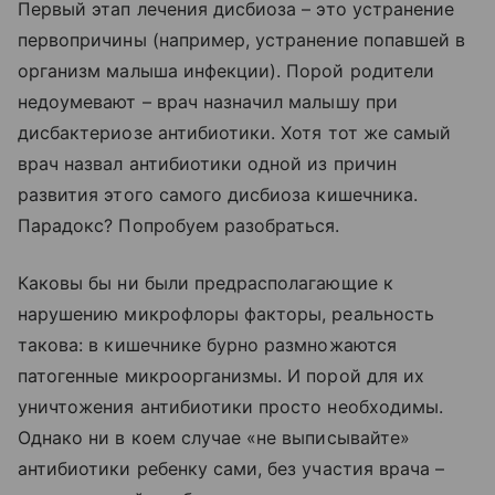
Первый этап лечения дисбиоза – это устранение
первопричины (например, устранение попавшей в
организм малыша инфекции). Порой родители
недоумевают – врач назначил малышу при
дисбактериозе антибиотики. Хотя тот же самый
врач назвал антибиотики одной из причин
развития этого самого дисбиоза кишечника.
Парадокс? Попробуем разобраться.
Каковы бы ни были предрасполагающие к
нарушению микрофлоры факторы, реальность
такова: в кишечнике бурно размножаются
патогенные микроорганизмы. И порой для их
уничтожения антибиотики просто необходимы.
Однако ни в коем случае «не выписывайте»
антибиотики ребенку сами, без участия врача –