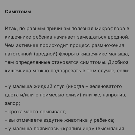
Симптомы
Итак, по разным причинам полезная микрофлора в
кишечнике ребенка начинает замещаться вредной.
Чем активнее происходит процесс размножения
патогенной (вредной) флоры в кишечнике малыша,
тем определенные становятся симптомы. Дисбиоз
кишечника можно подозревать в том случае, если:
- у малыша жидкий стул (иногда – зеленоватого
цвета и/или с примесью слизи) или же, напротив,
запор;
- кроха часто срыгивает;
- вы отмечаете вздутие животика у ребенка;
- у малыша появилась «крапивница» (высыпания