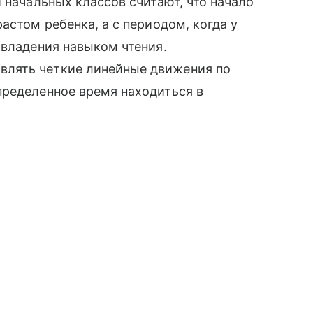
и начальных классов считают, что начало
астом ребенка, а с периодом, когда у
овладения навыком чтения.
лять четкие линейные движения по
пределенное время находиться в