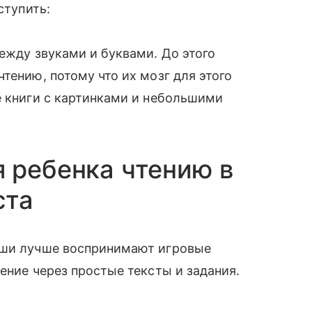
ступить:
ежду звуками и буквами. До этого
тению, потому что их мозг для этого
е книги с картинками и небольшими
 ребенка чтению в
ста
ыши лучше воспринимают игровые
ение через простые тексты и задания.