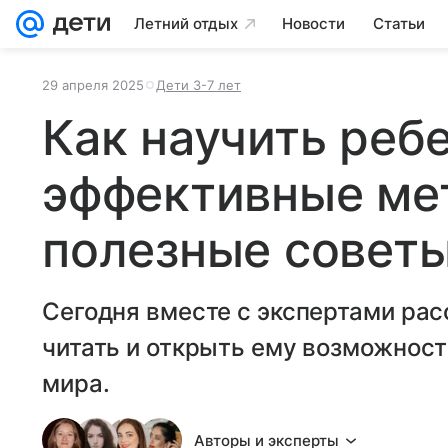
Летний отдых
Новости
Статьи
29 апреля 2025
Дети 3-7 лет
Как научить ребе
эффективные ме
полезные совет
Сегодня вместе с экспертами рас
читать и открыть ему возможнос
мира.
Авторы и эксперты