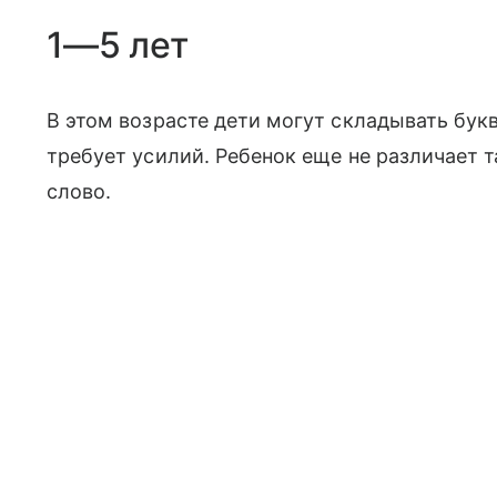
1—5 лет
В этом возрасте дети могут складывать букв
требует усилий. Ребенок еще не различает та
слово.