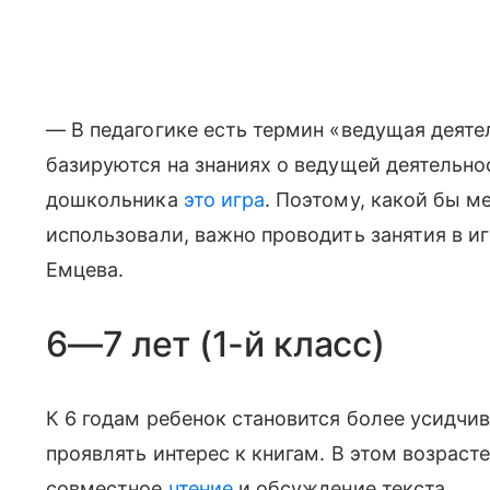
— В педагогике есть термин «ведущая деяте
базируются на знаниях о ведущей деятельно
дошкольника
это игра
. Поэтому, какой бы м
использовали, важно проводить занятия в и
Емцева.
6—7 лет (1-й класс)
К 6 годам ребенок становится более усидчи
проявлять интерес к книгам. В этом возраст
совместное
чтение
и обсуждение текста.