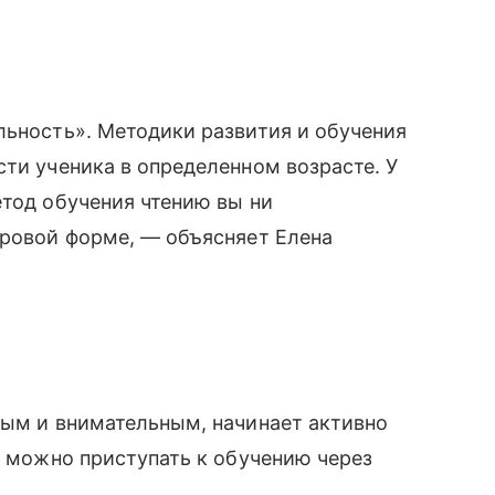
льность». Методики развития и обучения
сти ученика в определенном возрасте. У
етод обучения чтению вы ни
гровой форме, — объясняет Елена
вым и внимательным, начинает активно
е можно приступать к обучению через