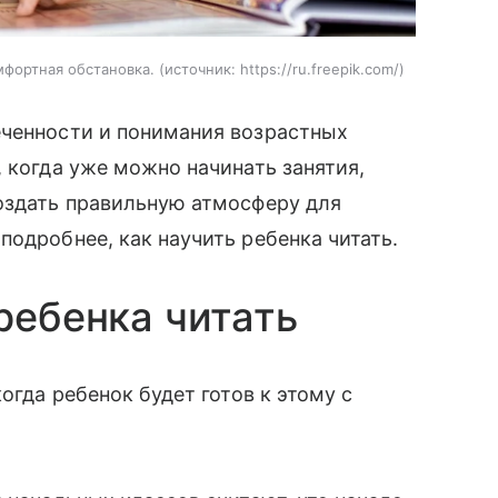
мфортная обстановка.
источник:
https://ru.freepik.com/
еченности и понимания возрастных
 когда уже можно начинать занятия,
оздать правильную атмосферу для
подробнее, как научить ребенка читать.
ребенка читать
огда ребенок будет готов к этому с