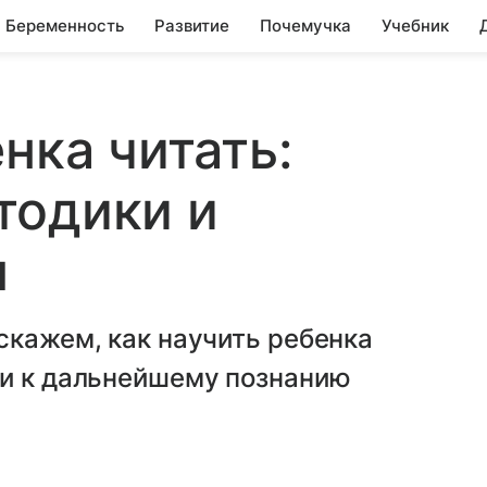
Беременность
Развитие
Почемучка
Учебник
нка читать:
тодики и
ы
скажем, как научить ребенка
ти к дальнейшему познанию