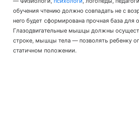
— Физиологи,
психологи
, логопеды, педагог
обучения чтению должно совпадать не с возр
него будет сформирована прочная база для 
Глазодвигательные мышцы должны осуществ
строке, мышцы тела — позволять ребенку о
статичном положении.