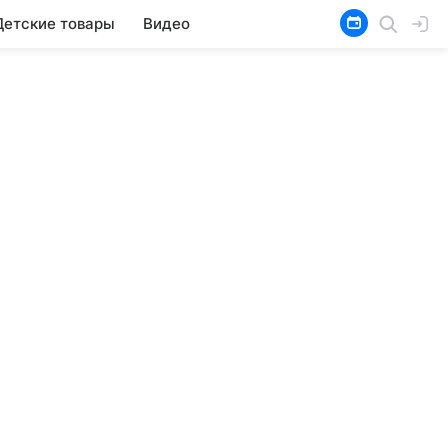
Детские товары
Видео