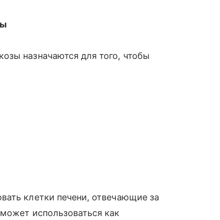
зы
озы назначаются для того, чтобы
вать клетки печени, отвечающие за
 может использоваться как