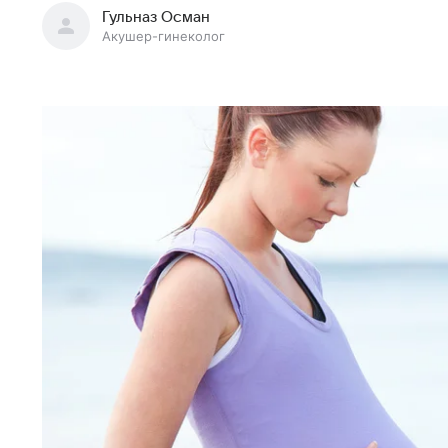
Гульназ Осман
Акушер-гинеколог