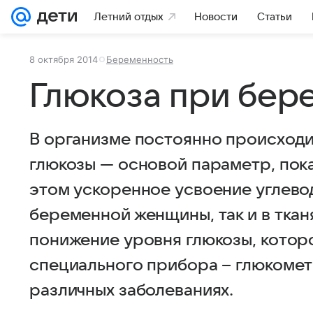
Летний отдых
Новости
Статьи
8 октября 2014
Беременность
Глюкоза при бер
В организме постоянно происходи
глюкозы — основой параметр, пок
этом ускоренное усвоение углевод
беременной женщины, так и в тка
понижение уровня глюкозы, кото
специального прибора – глюкомет
различных заболеваниях.