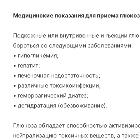
Медицинские показания для приема глюко
Подкожные или внутривенные инъекции глюк
бороться со следующими заболеваниями:
• гипогликемия;
• гепатит;
• печеночная недостаточность;
• различные токсикоинфекции;
• геморрагический диатез;
• дегидратация (обезвоживание).
Глюкоза обладает способностью активизиро
нейтрализацию токсичных веществ, а также