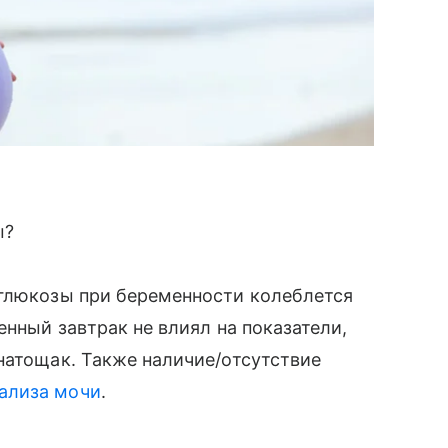
ы?
 глюкозы при беременности колеблется
нный завтрак не влиял на показатели,
натощак. Также наличие/отсутствие
ализа мочи
.