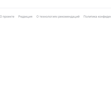
О проекте
Редакция
О технологиях рекомендаций
Политика конфиде