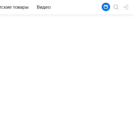
тские товары
Видео