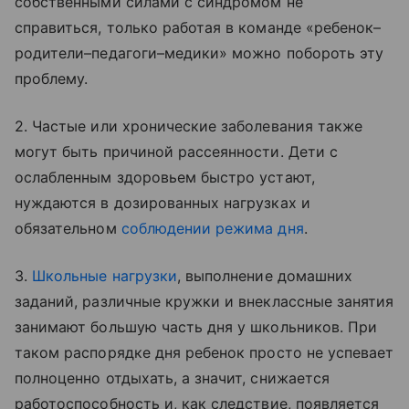
собственными силами с синдромом не
справиться, только работая в команде «ребенок–
родители–педагоги–медики» можно побороть эту
проблему.
2. Частые или хронические заболевания также
могут быть причиной рассеянности. Дети с
ослабленным здоровьем быстро устают,
нуждаются в дозированных нагрузках и
обязательном
соблюдении режима дня
.
3.
Школьные нагрузки
, выполнение домашних
заданий, различные кружки и внеклассные занятия
занимают большую часть дня у школьников. При
таком распорядке дня ребенок просто не успевает
полноценно отдыхать, а значит, снижается
работоспособность и, как следствие, появляется