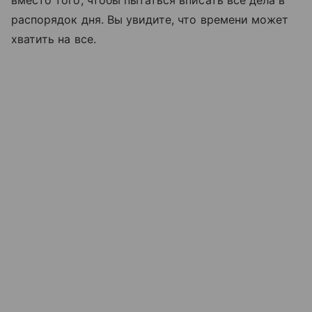
вместо того, чтобы пытаться вписать все дела в
распорядок дня. Вы увидите, что времени может
хватить на все.