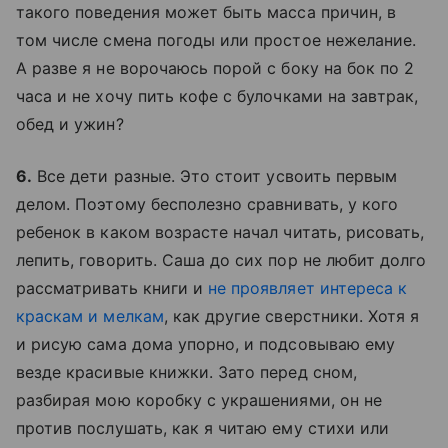
такого поведения может быть масса причин, в
том числе смена погоды или простое нежелание.
А разве я не ворочаюсь порой с боку на бок по 2
часа и не хочу пить кофе с булочками на завтрак,
обед и ужин?
6.
Все дети разные. Это стоит усвоить первым
делом. Поэтому бесполезно сравнивать, у кого
ребенок в каком возрасте начал читать, рисовать,
лепить, говорить. Саша до сих пор не любит долго
рассматривать книги и
не проявляет интереса к
краскам и мелкам
, как другие сверстники. Хотя я
и рисую сама дома упорно, и подсовываю ему
везде красивые книжки. Зато перед сном,
разбирая мою коробку с украшениями, он не
против послушать, как я читаю ему стихи или