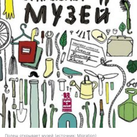
Полеш открывает музей
источник:
Migration