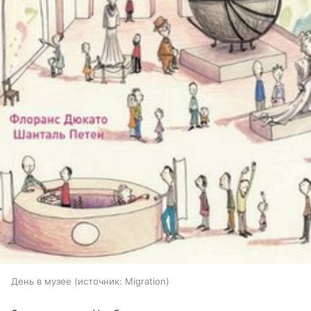
День в музее
источник:
Migration