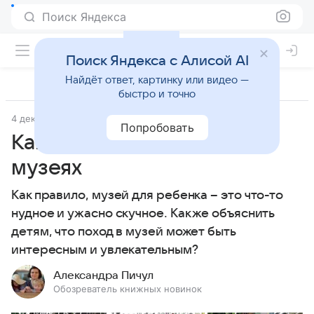
Поиск Яндекса
Поиск Яндекса с Алисой AI
Найдёт ответ, картинку или видео —
быстро и точно
4 декабря 2014
Дети 3-7 лет
Попробовать
Как рассказать детям о
музеях
Как правило, музей для ребенка – это что-то
нудное и ужасно скучное. Как же объяснить
детям, что поход в музей может быть
интересным и увлекательным?
Александра Пичул
Обозреватель книжных новинок