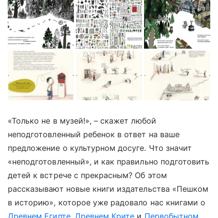
«Только не в музей!», – скажет любой
неподготовленный ребенок в ответ на ваше
предложение о культурном досуге. Что значит
«неподготовленный», и как правильно подготовить
детей к встрече с прекрасным? Об этом
рассказывают новые книги издательства «Пешком
в историю», которое уже радовало нас книгами о
Древнем Египте
,
Древнем Крите
и
Первобытном