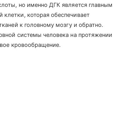
слоты, но именно ДГК является главным
 клетки, которая обеспечивает
каней к головному мозгу и обратно.
рвной системы человека на протяжении
говое кровообращение.