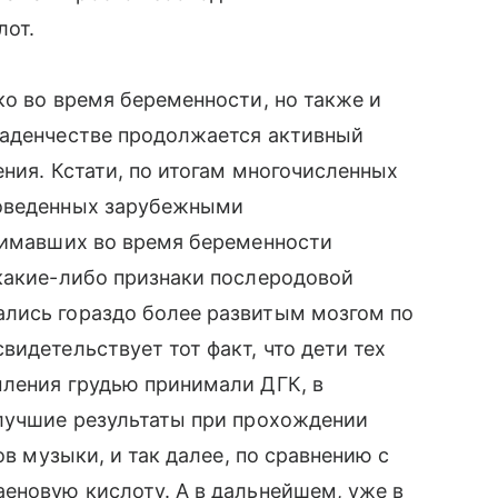
лот.
ко во время беременности, но также и
ладенчестве продолжается активный
ения. Кстати, по итогам многочисленных
роведенных зарубежными
инимавших во время беременности
какие-либо признаки послеродовой
лись гораздо более развитым мозгом по
идетельствует тот факт, что дети тех
мления грудью принимали ДГК, в
 лучшие результаты при прохождении
ов музыки, и так далее, по сравнению с
еновую кислоту. А в дальнейшем, уже в