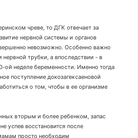
еринском чреве, то ДГК отвечает за
витие нервной системы и органов
совершенно невозможно. Особенно важно
 нервной трубки, а впоследствии - в
20-ой неделе беременности. Именно тогда
ное поступление докозагексаеновой
ботиться о том, чтобы в ее организме
нных вторым и более ребенком, запас
 не успев восстановится после
 мамам просто необходим