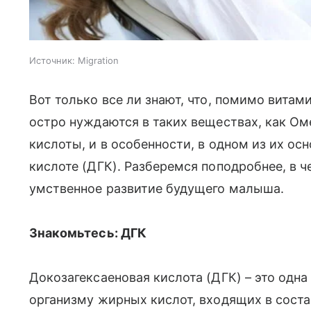
Источник:
Migration
Вот только все ли знают, что, помимо вита
остро нуждаются в таких веществах, как О
кислоты, и в особенности, в одном из их ос
кислоте (ДГК). Разберемся поподробнее, в ч
умственное развитие будущего малыша.
Знакомьтесь: ДГК
Докозагексаеновая кислота (ДГК) – это одн
организму жирных кислот, входящих в сост