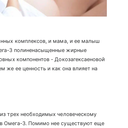
минных комплексов, и мама, и ее малыш
мега-3 полиненасыщенные жирные
новных компонентов - Докозагексаеновой
ем же ее ценность и как она влияет на
а из трех необходимых человеческому
ав Омега-3. Помимо нее существуют еще