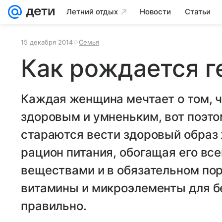
Летний отдых
Новости
Статьи
15 декабря 2014
Семья
Как рождается г
Каждая женщина мечтает о том, 
здоровым и умненьким, вот поэт
стараются вести здоровый образ
рацион питания, обогащая его в
веществами и в обязательном по
витамины и микроэлементы для б
правильно.