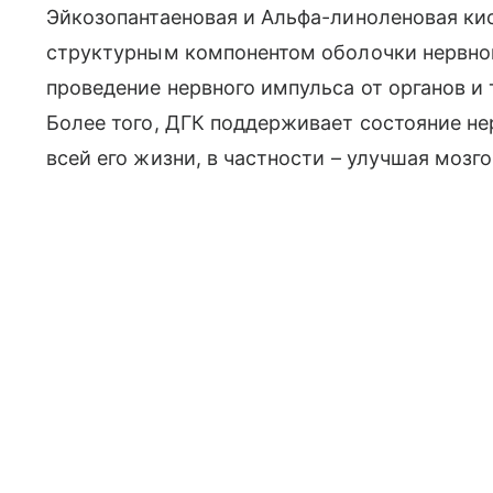
Эйкозопантаеновая и Альфа-линоленовая ки
структурным компонентом оболочки нервной
проведение нервного импульса от органов и т
Более того, ДГК поддерживает состояние не
всей его жизни, в частности – улучшая моз