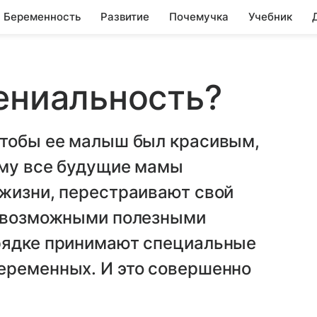
Беременность
Развитие
Почемучка
Учебник
ениальность?
чтобы ее малыш был красивым,
ому все будущие мамы
 жизни, перестраивают свой
севозможными полезными
рядке принимают специальные
еременных. И это совершенно