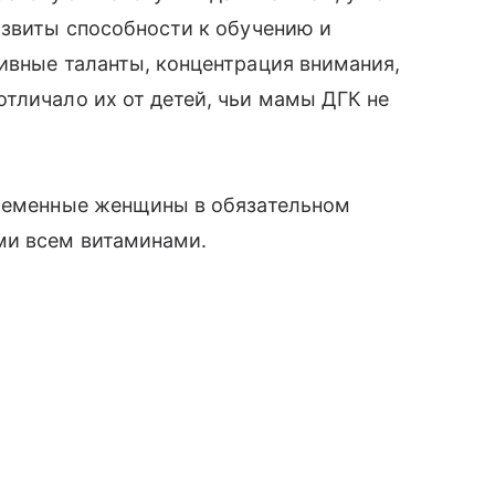
развиты способности к обучению и
ивные таланты, концентрация внимания,
тличало их от детей, чьи мамы ДГК не
еременные женщины в обязательном
ми всем витаминами.