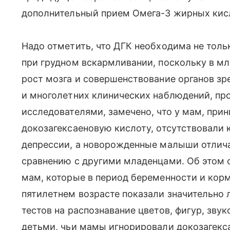
дополнительный прием Омега-3 жирных кис
Надо отметить, что ДГК необходима не толь
при грудном вскармливании, поскольку в м
рост мозга и совершенствование органов зр
и многолетних клинических наблюдений, п
исследователями, замечено, что у мам, пр
докозагексаеновую кислоту, отсутствовали 
депрессии, а новорожденные малыши отлича
сравнению с другими младенцами. Об этом св
мам, которые в период беременности и кор
пятилетнем возрасте показали значительно
тестов на распознавание цветов, фигур, звук
детьми, чьи мамы игнорировали докозагекса