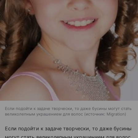
Если подойти к задаче творчески, то даже бусины могут стать
великолепным украшением для волос
источник:
Migration
Если подойти к задаче творчески, то даже бусины
могут стать великолепным украшением для волос