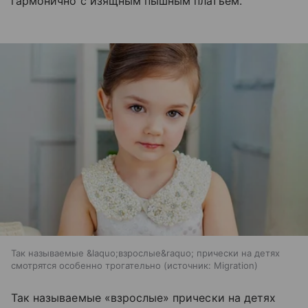
гармонично с изящным пышным платьем.
Так называемые &laquo;взрослые&raquo; прически на детях
смотрятся особенно трогательно
источник:
Migration
Так называемые «взрослые» прически на детях