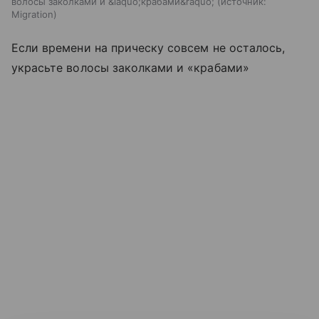
волосы заколками и &laquo;крабами&raquo;
источник:
Migration
Если времени на прическу совсем не осталось,
украсьте волосы заколками и «крабами»