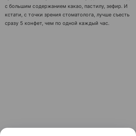
с большим содержанием какао, пастилу, зефир. И
кстати, с точки зрения стоматолога, лучше съесть
сразу 5 конфет, чем по одной каждый час.