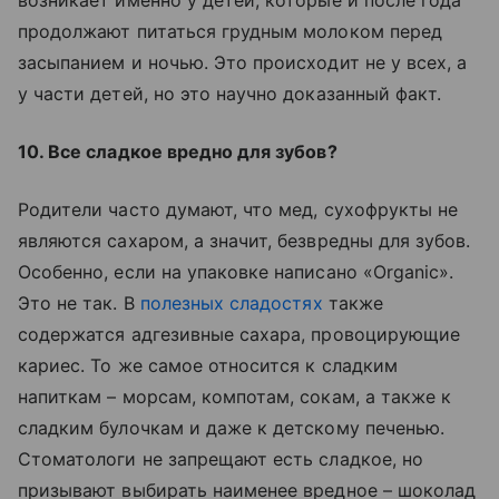
возникает именно у детей, которые и после года
продолжают питаться грудным молоком перед
засыпанием и ночью. Это происходит не у всех, а
у части детей, но это научно доказанный факт.
10. Все сладкое вредно для зубов?
Родители часто думают, что мед, сухофрукты не
являются сахаром, а значит, безвредны для зубов.
Особенно, если на упаковке написано «Оrganic».
Это не так. В
полезных сладостях
также
содержатся адгезивные сахара, провоцирующие
кариес. То же самое относится к сладким
напиткам – морсам, компотам, сокам, а также к
сладким булочкам и даже к детскому печенью.
Стоматологи не запрещают есть сладкое, но
призывают выбирать наименее вредное – шоколад