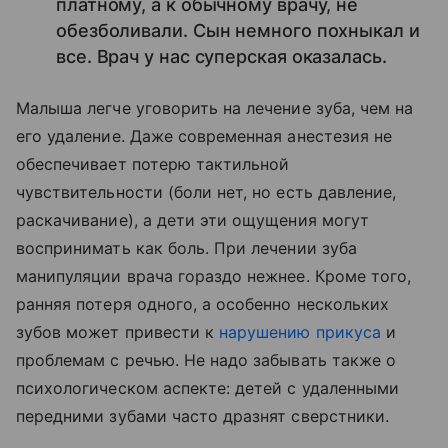
платному, а к обычному врачу, не
обезболивали. Сын немного похныкал и
все. Врач у нас суперская оказалась.
Малыша легче уговорить на лечение зуба, чем на
его удаление. Даже современная анестезия не
обеспечивает потерю тактильной
чувствительности (боли нет, но есть давление,
раскачивание), а дети эти ощущения могут
воспринимать как боль. При лечении зуба
манипуляции врача гораздо нежнее. Кроме того,
ранняя потеря одного, а особенно нескольких
зубов может привести к
нарушению прикуса
и
проблемам с речью. Не надо забывать также о
психологическом аспекте: детей с удаленными
передними зубами часто дразнят сверстники.