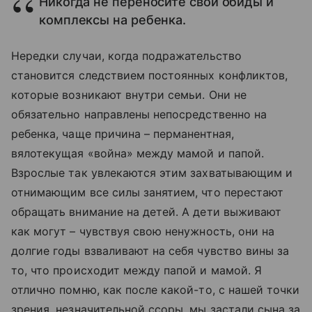
Никогда не переносите свои обиды и
комплексы на ребенка.
Нередки случаи, когда подражательство
становится следствием постоянных конфликтов,
которые возникают внутри семьи. Они не
обязательно направлены непосредственно на
ребенка, чаще причина – перманентная,
вялотекущая «война» между мамой и папой.
Взрослые так увлекаются этим захватывающим и
отнимающим все силы занятием, что перестают
обращать внимание на детей. А дети выживают
как могут – чувствуя свою ненужность, они на
долгие годы взваливают на себя чувство вины за
то, что происходит между папой и мамой. Я
отлично помню, как после какой-то, с нашей точки
зрения, незначительной ссоры, мы застали сына за