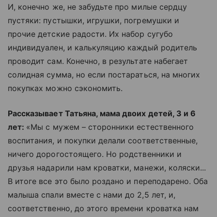
И, конечно же, не забудьте про милые сердцу
пустяки: пустышки, игрушки, погремушки и
прочие детские радости. Их набор сугубо
индивидуален, и калькуляцию каждый родитель
проводит сам. Конечно, в результате набегает
солидная сумма, но если постараться, на многих
покупках можно сэкономить.
Рассказывает Татьяна, мама двоих детей, 3 и 6
лет:
«Мы с мужем – сторонники естественного
воспитания, и покупки делали соответственные,
ничего дорогостоящего. Но родственники и
друзья надарили нам кроватки, манежи, коляски...
В итоге все это было роздано и переподарено. Оба
малыша спали вместе с нами до 2,5 лет, и,
соответственно, до этого времени кроватка нам