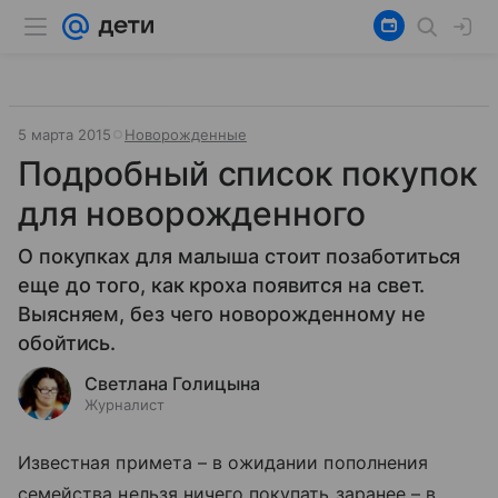
5 марта 2015
Новорожденные
Подробный список покупок
для новорожденного
О покупках для малыша стоит позаботиться
еще до того, как кроха появится на свет.
Выясняем, без чего новорожденному не
обойтись.
Светлана Голицына
Журналист
Известная примета – в ожидании пополнения
семейства нельзя ничего покупать заранее – в