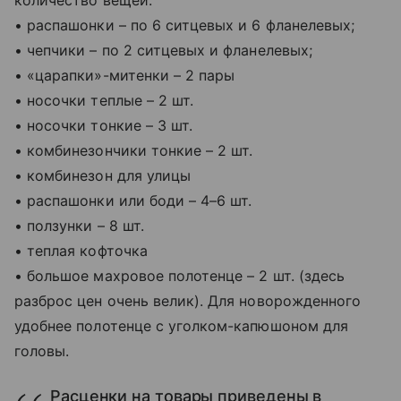
количество вещей:
• распашонки – по 6 ситцевых и 6 фланелевых;
• чепчики – по 2 ситцевых и фланелевых;
• «царапки»-митенки – 2 пары
• носочки теплые – 2 шт.
• носочки тонкие – 3 шт.
• комбинезончики тонкие – 2 шт.
• комбинезон для улицы
• распашонки или боди – 4–6 шт.
• ползунки – 8 шт.
• теплая кофточка
• большое махровое полотенце – 2 шт. (здесь
разброс цен очень велик). Для новорожденного
удобнее полотенце с уголком-капюшоном для
головы.
Расценки на товары приведены в