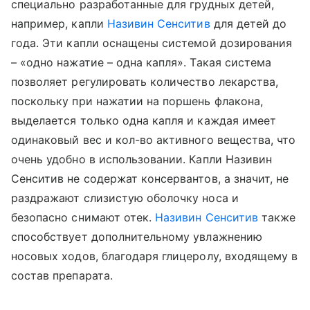
специально разработанные для грудных детей,
например, капли
Називин Сенситив
для детей до
года. Эти капли оснащены системой дозирования
– «одно нажатие – одна капля». Такая система
позволяет регулировать количество лекарства,
поскольку при нажатии на поршень флакона,
выделается только одна капля и каждая имеет
одинаковый вес и кол-во активного вещества, что
очень удобно в использовании. Капли Називин
Сенситив не содержат консервантов, а значит, не
раздражают слизистую оболочку носа и
безопасно снимают отек.
Називин Сенситив
также
способствует дополнительному увлажнению
носовых ходов, благодаря глицеролу, входящему в
состав препарата.