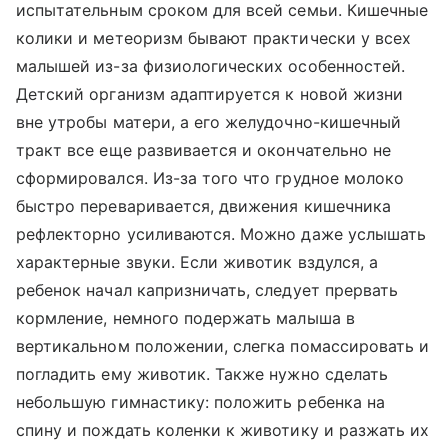
испытательным сроком для всей семьи. Кишечные
колики и метеоризм бывают практически у всех
малышей из-за физиологических особенностей.
Детский организм адаптируется к новой жизни
вне утробы матери, а его желудочно-кишечный
тракт все еще развивается и окончательно не
сформировался. Из-за того что грудное молоко
быстро переваривается, движения кишечника
рефлекторно усиливаются. Можно даже услышать
характерные звуки. Если животик вздулся, а
ребенок начал капризничать, следует прервать
кормление, немного подержать малыша в
вертикальном положении, слегка помассировать и
погладить ему животик. Также нужно сделать
небольшую гимнастику: положить ребенка на
спину и пождать коленки к животику и разжать их