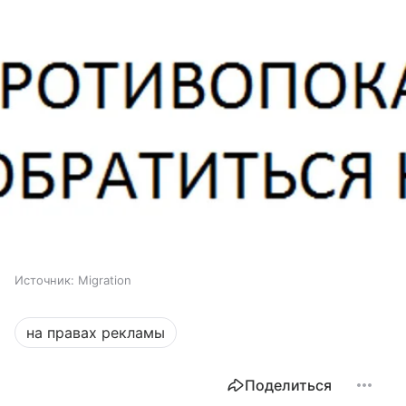
Источник:
Migration
на правах рекламы
Поделиться